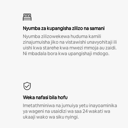
Nyumba za kupangisha zilizo na samani
Nyumba zilizowekewa huduma kamili
zinajumuisha jiko na vistawishi unavyohitaji ili
uishi kwa starehe kwa mwezi mmoja au zaidi.
Ni mbadala bora kwa upangishaji mdogo.
Weka nafasi bila hofu
Imetathminiwa na jumuiya yetu inayoaminika
ya wageni na usaidizi wa saa 24 wakati wa
ukaaji wako wa siku nyingi.