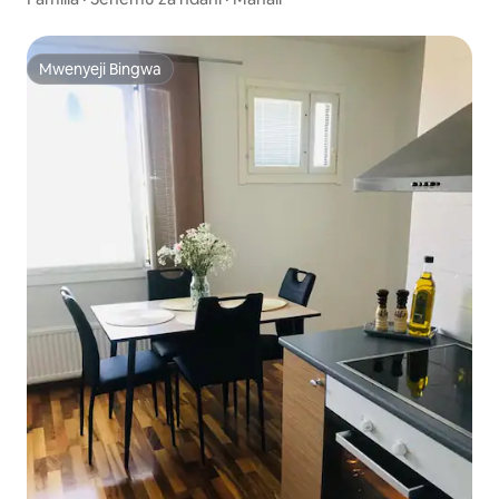
Mwenyeji Bingwa
Mwenyeji Bingwa