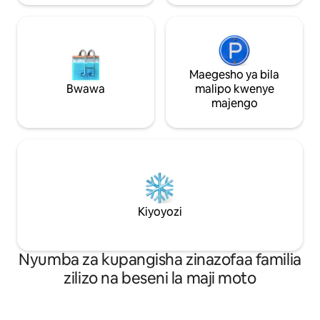
Maegesho ya bila
Bwawa
malipo kwenye
majengo
Kiyoyozi
Nyumba za kupangisha zinazofaa familia
zilizo na beseni la maji moto