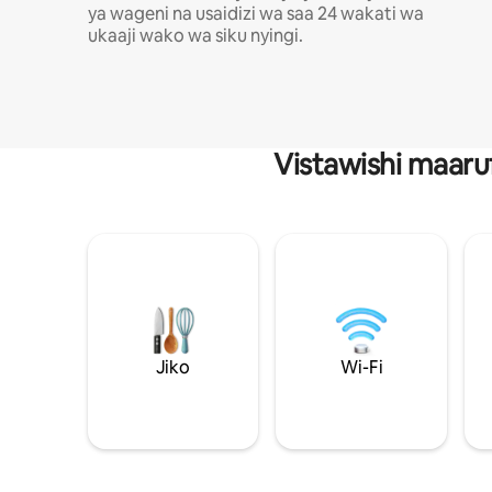
ya wageni na usaidizi wa saa 24 wakati wa
ukaaji wako wa siku nyingi.
Vistawishi maaru
Jiko
Wi-Fi