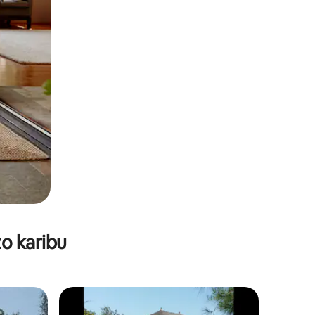
o karibu