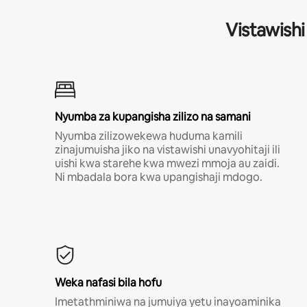
Vistawishi
Nyumba za kupangisha zilizo na samani
Nyumba zilizowekewa huduma kamili
zinajumuisha jiko na vistawishi unavyohitaji ili
uishi kwa starehe kwa mwezi mmoja au zaidi.
Ni mbadala bora kwa upangishaji mdogo.
Weka nafasi bila hofu
Imetathminiwa na jumuiya yetu inayoaminika