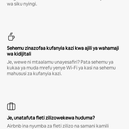
wa siku nyingi.
Sehemu zinazofaa kufanyia kazi kwa ajili ya wahamaji
wa kidijitali
Je, wewe ni mtaalamu unayesafiri? Pata sehemu ya
kukaa ya muda mrefu yenye Wi-Fi ya kasi na sehemu
mahususi za kufanyia kazi.
Je, unatafuta fleti zilizowekewa huduma?
Airbnb ina nyumba za fleti zilizo na samani kamili