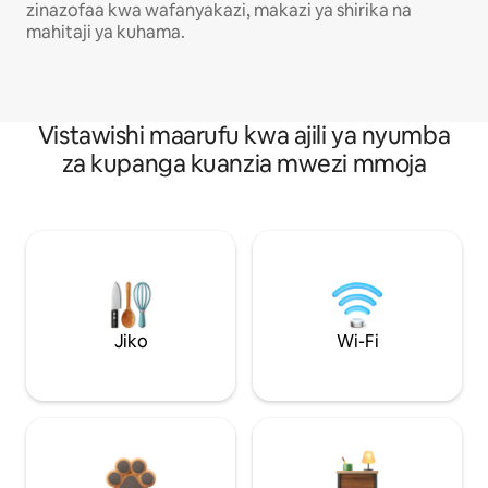
zinazofaa kwa wafanyakazi, makazi ya shirika na
mahitaji ya kuhama.
Vistawishi maarufu kwa ajili ya nyumba
za kupanga kuanzia mwezi mmoja
Jiko
Wi-Fi