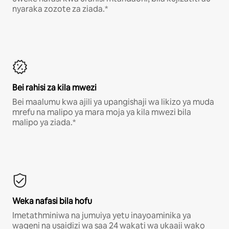
nyaraka zozote za ziada.*
Bei rahisi za kila mwezi
Bei maalumu kwa ajili ya upangishaji wa likizo ya muda
mrefu na malipo ya mara moja ya kila mwezi bila
malipo ya ziada.*
Weka nafasi bila hofu
Imetathminiwa na jumuiya yetu inayoaminika ya
wageni na usaidizi wa saa 24 wakati wa ukaaji wako