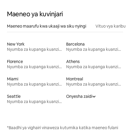
Maeneo ya kuvinjari
Maeneo maarufu kwa ukaaji wa siku nyingi
Vituo vya karibu
New York
Barcelona
Nyumba za kupanga kuanzia mwezi mmoja
Nyumba za kupanga kuanzia mwezi mmoja
Florence
Athens
Nyumba za kupanga kuanzia mwezi mmoja
Nyumba za kupanga kuanzia mwezi mmoja
Miami
Montreal
Nyumba za kupanga kuanzia mwezi mmoja
Nyumba za kupanga kuanzia mwezi mmoja
Seattle
Onyesha zaidi
Nyumba za kupanga kuanzia mwezi mmoja
*Baadhi ya vighairi vinaweza kutumika katika maeneo fulani