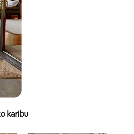
o karibu