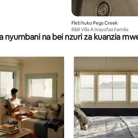
Fleti huko Pegs Creek
R&R Villa A Inayofaa Familia
a nyumbani na bei nzuri za kuanzia m