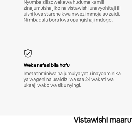
Nyumba zilizowekewa huduma kamili
zinajumuisha jiko na vistawishi unavyohitaji ili
uishi kwa starehe kwa mwezi mmoja au zaidi.
Ni mbadala bora kwa upangishaji mdogo.
Weka nafasi bila hofu
Imetathminiwa na jumuiya yetu inayoaminika
ya wageni na usaidizi wa saa 24 wakati wa
ukaaji wako wa siku nyingi.
Vistawishi maaru