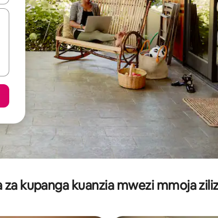
za kupanga kuanzia mwezi mmoja ziliz