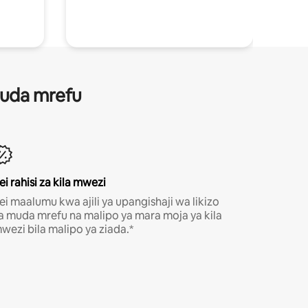
 muda mrefu
ei rahisi za kila mwezi
ei maalumu kwa ajili ya upangishaji wa likizo
a muda mrefu na malipo ya mara moja ya kila
wezi bila malipo ya ziada.*