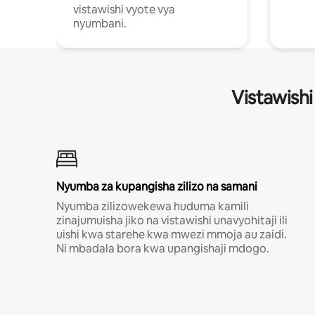
vistawishi vyote vya
nyumbani.
Vistawishi
Nyumba za kupangisha zilizo na samani
Nyumba zilizowekewa huduma kamili
zinajumuisha jiko na vistawishi unavyohitaji ili
uishi kwa starehe kwa mwezi mmoja au zaidi.
Ni mbadala bora kwa upangishaji mdogo.