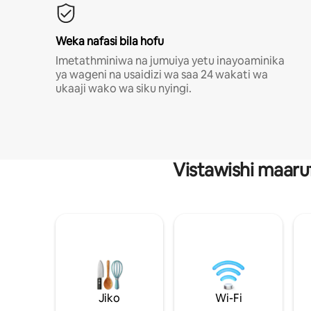
Weka nafasi bila hofu
Imetathminiwa na jumuiya yetu inayoaminika
ya wageni na usaidizi wa saa 24 wakati wa
ukaaji wako wa siku nyingi.
Vistawishi maaru
Jiko
Wi-Fi