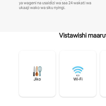
ya wageni na usaidizi wa saa 24 wakati wa
ukaaji wako wa siku nyingi.
Vistawishi maaru
Jiko
Wi-Fi