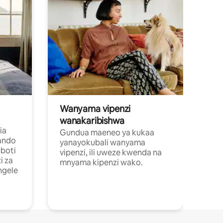
Wanyama vipenzi
wanakaribishwa
ia
Gundua maeneo ya kukaa
ando
yanayokubali wanyama
boti
vipenzi, ili uweze kwenda na
i za
mnyama kipenzi wako.
ngele