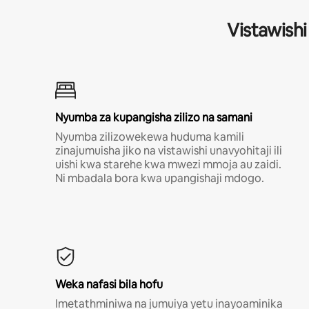
Vistawishi
Nyumba za kupangisha zilizo na samani
Nyumba zilizowekewa huduma kamili
zinajumuisha jiko na vistawishi unavyohitaji ili
uishi kwa starehe kwa mwezi mmoja au zaidi.
Ni mbadala bora kwa upangishaji mdogo.
Weka nafasi bila hofu
Imetathminiwa na jumuiya yetu inayoaminika