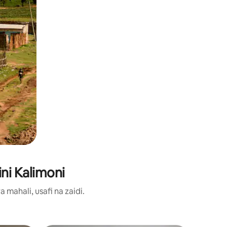
ni Kalimoni
ahali, usafi na zaidi.