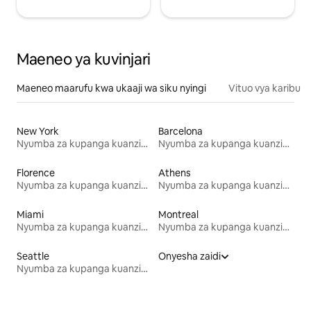
Maeneo ya kuvinjari
Maeneo maarufu kwa ukaaji wa siku nyingi
Vituo vya karibu
New York
Barcelona
Nyumba za kupanga kuanzia mwezi mmoja
Nyumba za kupanga kuanzia mwezi mmoja
Florence
Athens
Nyumba za kupanga kuanzia mwezi mmoja
Nyumba za kupanga kuanzia mwezi mmoja
Miami
Montreal
Nyumba za kupanga kuanzia mwezi mmoja
Nyumba za kupanga kuanzia mwezi mmoja
Seattle
Onyesha zaidi
Nyumba za kupanga kuanzia mwezi mmoja