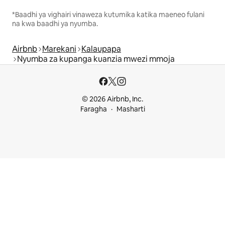
*Baadhi ya vighairi vinaweza kutumika katika maeneo fulani
na kwa baadhi ya nyumba.
Airbnb
Marekani
Kalaupapa
Nyumba za kupanga kuanzia mwezi mmoja
© 2026 Airbnb, Inc.
Faragha
Masharti