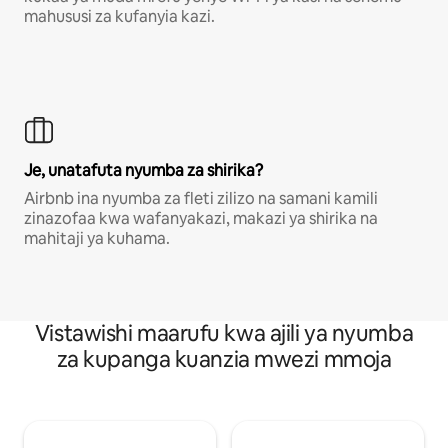
mahususi za kufanyia kazi.
Je, unatafuta nyumba za shirika?
Airbnb ina nyumba za fleti zilizo na samani kamili
zinazofaa kwa wafanyakazi, makazi ya shirika na
mahitaji ya kuhama.
Vistawishi maarufu kwa ajili ya nyumba
za kupanga kuanzia mwezi mmoja