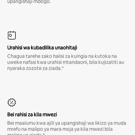
upangishaji mdogo.
Urahisi wa kubadilika unaohitaji
Chagua tarehe zako halisi za kuingia na kutoka na
uweke nafasi kwa urahisi mtandaoni, bila kujizatiti au
nyaraka zozote za ziada.*
Bei rahisi za kila mwezi
Bei maalumu kwa ajili ya upangishaji wa likizo ya muda
mrefu na malipo ya mara moja ya kila mwezi bila