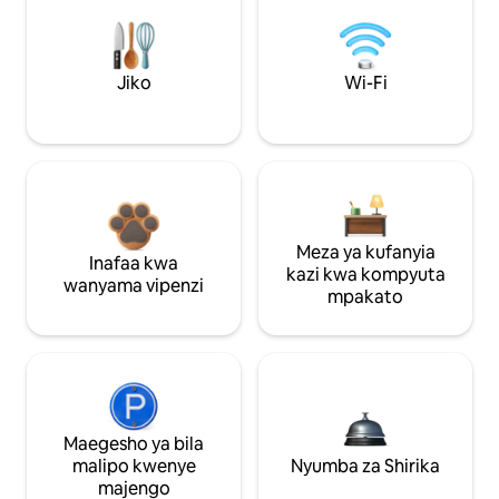
Jiko
Wi-Fi
Meza ya kufanyia
Inafaa kwa
kazi kwa kompyuta
wanyama vipenzi
mpakato
Maegesho ya bila
malipo kwenye
Nyumba za Shirika
majengo