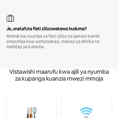
Je, unatafuta fleti zilizowekewa huduma?
Airbnb ina nyumba za fleti zilizo na samani kamili
zinazofaa kwa wafanyakazi, makazi ya shirika na
mahitaji ya kuhama.
Vistawishi maarufu kwa ajili ya nyumba
za kupanga kuanzia mwezi mmoja