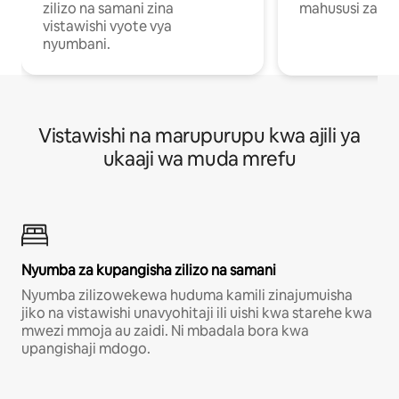
zilizo na samani zina
mahususi za kuf
vistawishi vyote vya
nyumbani.
Vistawishi na marupurupu kwa ajili ya
ukaaji wa muda mrefu
Nyumba za kupangisha zilizo na samani
Nyumba zilizowekewa huduma kamili zinajumuisha
jiko na vistawishi unavyohitaji ili uishi kwa starehe kwa
mwezi mmoja au zaidi. Ni mbadala bora kwa
upangishaji mdogo.