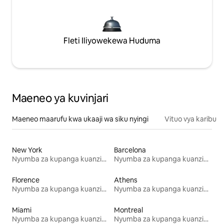
Fleti Iliyowekewa Huduma
Maeneo ya kuvinjari
Maeneo maarufu kwa ukaaji wa siku nyingi
Vituo vya karibu
New York
Barcelona
Nyumba za kupanga kuanzia mwezi mmoja
Nyumba za kupanga kuanzia mwezi mmoja
Florence
Athens
Nyumba za kupanga kuanzia mwezi mmoja
Nyumba za kupanga kuanzia mwezi mmoja
Miami
Montreal
Nyumba za kupanga kuanzia mwezi mmoja
Nyumba za kupanga kuanzia mwezi mmoja