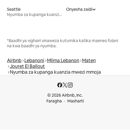
Seattle
Onyesha zaidi
Nyumba za kupanga kuanzia mwezi mmoja
*Baadhi ya vighairi vinaweza kutumika katika maeneo fulani
na kwa baadhi ya nyumba.
Airbnb
Lebanoni
Mlima Lebanon
Maten
Jouret El Ballout
Nyumba za kupanga kuanzia mwezi mmoja
© 2026 Airbnb, Inc.
Faragha
Masharti