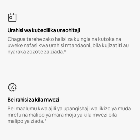
Urahisi wa kubadilika unaohitaji
Chagua tarehe zako halisi za kuingia na kutoka na
uweke nafasi kwa urahisi mtandaoni, bila kujizatiti au
nyaraka zozote za ziada.*
Bei rahisi za kila mwezi
Bei maalumu kwa ajili ya upangishaji wa likizo ya muda
mrefu na malipo ya mara moja ya kila mwezi bila
malipo ya ziada.*