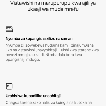
Vistawishi na marupurupu kwa ajili ya
ukaaji wa muda mrefu
Nyumba za kupangisha zilizo na samani
Nyumba zilizowekewa huduma kamili zinajumuisha
jiko na vistawishi unavyohitaji ili uishi kwa starehe kwa
mwezi mmoja au zaidi. Ni mbadala bora kwa
upangishaji mdogo.
Urahisi wa kubadilika unaohitaji
Chagua tarehe zako halisi za kuingia na kutoka na