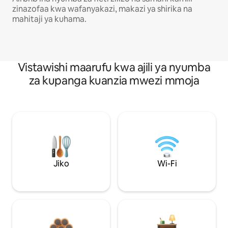
zinazofaa kwa wafanyakazi, makazi ya shirika na
mahitaji ya kuhama.
Vistawishi maarufu kwa ajili ya nyumba
za kupanga kuanzia mwezi mmoja
Jiko
Wi-Fi