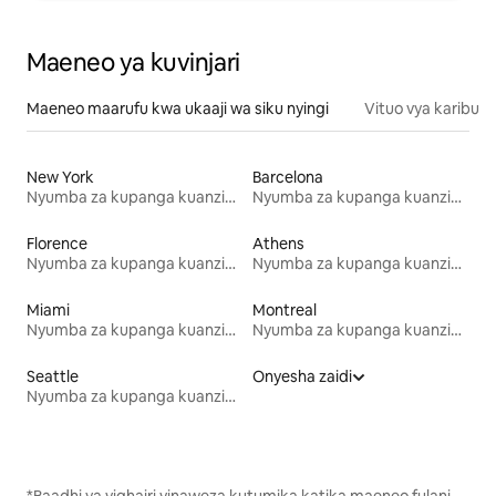
Maeneo ya kuvinjari
Maeneo maarufu kwa ukaaji wa siku nyingi
Vituo vya karibu
New York
Barcelona
Nyumba za kupanga kuanzia mwezi mmoja
Nyumba za kupanga kuanzia mwezi mmoja
Florence
Athens
Nyumba za kupanga kuanzia mwezi mmoja
Nyumba za kupanga kuanzia mwezi mmoja
Miami
Montreal
Nyumba za kupanga kuanzia mwezi mmoja
Nyumba za kupanga kuanzia mwezi mmoja
Seattle
Onyesha zaidi
Nyumba za kupanga kuanzia mwezi mmoja