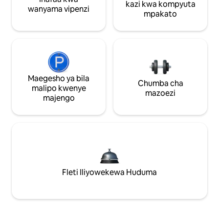
kazi kwa kompyuta
wanyama vipenzi
mpakato
Maegesho ya bila
Chumba cha
malipo kwenye
mazoezi
majengo
Fleti Iliyowekewa Huduma