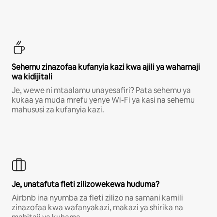
Sehemu zinazofaa kufanyia kazi kwa ajili ya wahamaji
wa kidijitali
Je, wewe ni mtaalamu unayesafiri? Pata sehemu ya
kukaa ya muda mrefu yenye Wi-Fi ya kasi na sehemu
mahususi za kufanyia kazi.
Je, unatafuta fleti zilizowekewa huduma?
Airbnb ina nyumba za fleti zilizo na samani kamili
zinazofaa kwa wafanyakazi, makazi ya shirika na