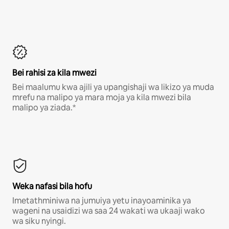
Bei rahisi za kila mwezi
Bei maalumu kwa ajili ya upangishaji wa likizo ya muda
mrefu na malipo ya mara moja ya kila mwezi bila
malipo ya ziada.*
Weka nafasi bila hofu
Imetathminiwa na jumuiya yetu inayoaminika ya
wageni na usaidizi wa saa 24 wakati wa ukaaji wako
wa siku nyingi.