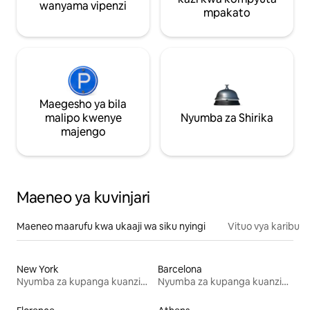
wanyama vipenzi
mpakato
Maegesho ya bila
malipo kwenye
Nyumba za Shirika
majengo
Maeneo ya kuvinjari
Maeneo maarufu kwa ukaaji wa siku nyingi
Vituo vya karibu
New York
Barcelona
Nyumba za kupanga kuanzia mwezi mmoja
Nyumba za kupanga kuanzia mwezi mmoja