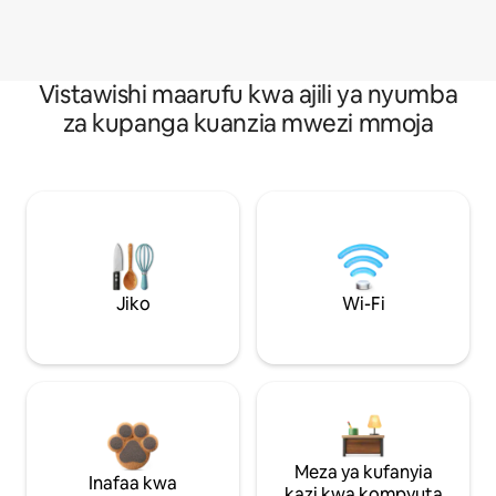
Vistawishi maarufu kwa ajili ya nyumba
za kupanga kuanzia mwezi mmoja
Jiko
Wi-Fi
Meza ya kufanyia
Inafaa kwa
kazi kwa kompyuta