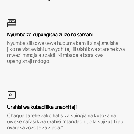
Nyumba za kupangisha zilizo na samani
Nyumba zilizowekewa huduma kamili zinajumuisha
jiko na vistawishi unavyohitaji ili uishi kwa starehe kwa
mwezi mmoja au zaidi. Ni mbadala bora kwa
upangishaji mdogo.
Urahisi wa kubadilika unaohitaji
Chagua tarehe zako halisi za kuingia na kutoka na
uweke nafasi kwa urahisi mtandaoni, bila kujizatiti au
nyaraka zozote za ziada.*