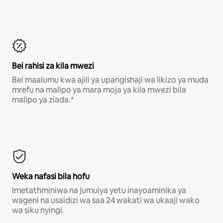
Bei rahisi za kila mwezi
Bei maalumu kwa ajili ya upangishaji wa likizo ya muda
mrefu na malipo ya mara moja ya kila mwezi bila
malipo ya ziada.*
Weka nafasi bila hofu
Imetathminiwa na jumuiya yetu inayoaminika ya
wageni na usaidizi wa saa 24 wakati wa ukaaji wako
wa siku nyingi.