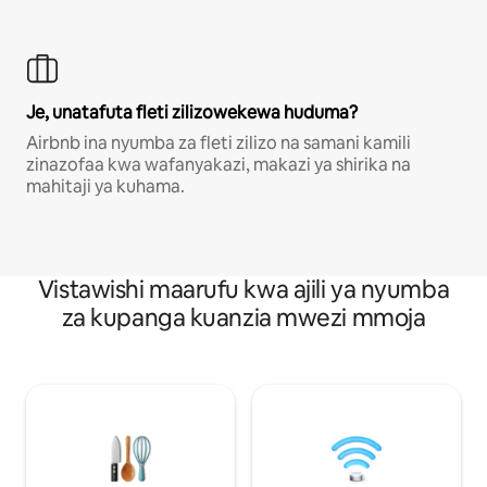
Je, unatafuta fleti zilizowekewa huduma?
Airbnb ina nyumba za fleti zilizo na samani kamili
zinazofaa kwa wafanyakazi, makazi ya shirika na
mahitaji ya kuhama.
Vistawishi maarufu kwa ajili ya nyumba
za kupanga kuanzia mwezi mmoja