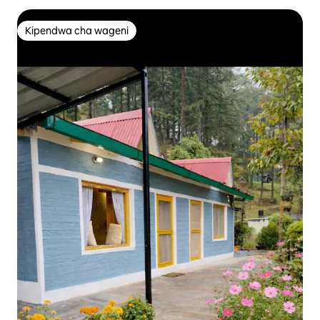
Kipendwa cha wageni
Kipendwa cha wageni