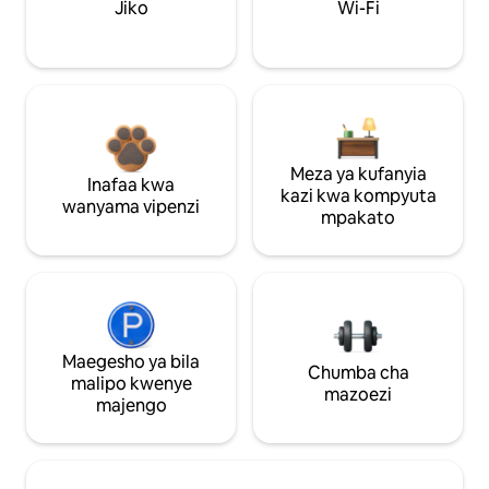
Jiko
Wi-Fi
Meza ya kufanyia
Inafaa kwa
kazi kwa kompyuta
wanyama vipenzi
mpakato
Maegesho ya bila
Chumba cha
malipo kwenye
mazoezi
majengo