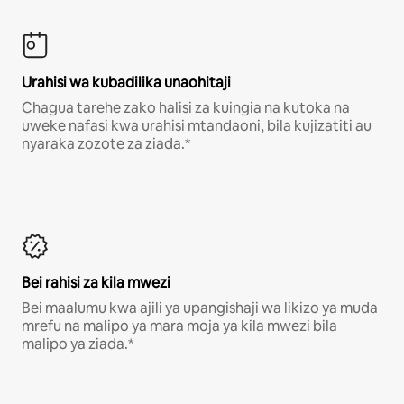
Urahisi wa kubadilika unaohitaji
Chagua tarehe zako halisi za kuingia na kutoka na
uweke nafasi kwa urahisi mtandaoni, bila kujizatiti au
nyaraka zozote za ziada.*
Bei rahisi za kila mwezi
Bei maalumu kwa ajili ya upangishaji wa likizo ya muda
mrefu na malipo ya mara moja ya kila mwezi bila
malipo ya ziada.*