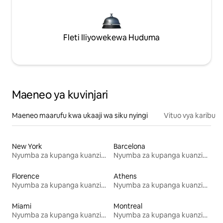
Fleti Iliyowekewa Huduma
Maeneo ya kuvinjari
Maeneo maarufu kwa ukaaji wa siku nyingi
Vituo vya karibu
New York
Barcelona
Nyumba za kupanga kuanzia mwezi mmoja
Nyumba za kupanga kuanzia mwezi mmoja
Florence
Athens
Nyumba za kupanga kuanzia mwezi mmoja
Nyumba za kupanga kuanzia mwezi mmoja
Miami
Montreal
Nyumba za kupanga kuanzia mwezi mmoja
Nyumba za kupanga kuanzia mwezi mmoja