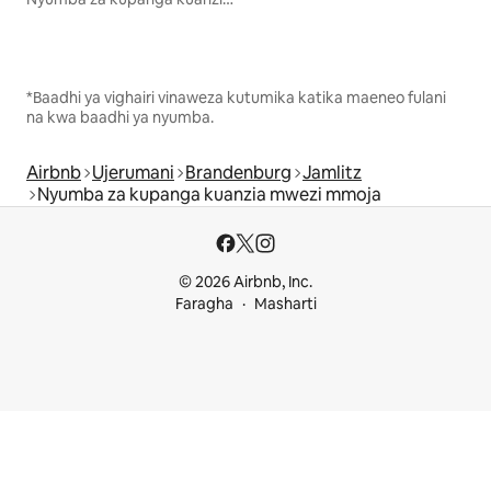
*Baadhi ya vighairi vinaweza kutumika katika maeneo fulani
na kwa baadhi ya nyumba.
Airbnb
Ujerumani
Brandenburg
Jamlitz
Nyumba za kupanga kuanzia mwezi mmoja
© 2026 Airbnb, Inc.
Faragha
Masharti