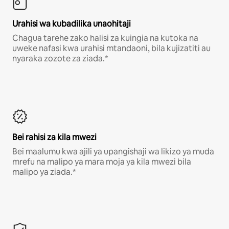
Urahisi wa kubadilika unaohitaji
Chagua tarehe zako halisi za kuingia na kutoka na
uweke nafasi kwa urahisi mtandaoni, bila kujizatiti au
nyaraka zozote za ziada.*
Bei rahisi za kila mwezi
Bei maalumu kwa ajili ya upangishaji wa likizo ya muda
mrefu na malipo ya mara moja ya kila mwezi bila
malipo ya ziada.*