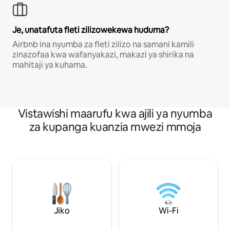
Je, unatafuta fleti zilizowekewa huduma?
Airbnb ina nyumba za fleti zilizo na samani kamili
zinazofaa kwa wafanyakazi, makazi ya shirika na
mahitaji ya kuhama.
Vistawishi maarufu kwa ajili ya nyumba
za kupanga kuanzia mwezi mmoja
Jiko
Wi-Fi