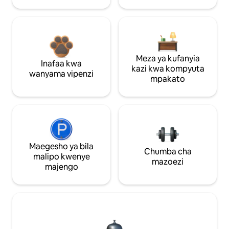
Meza ya kufanyia
Inafaa kwa
kazi kwa kompyuta
wanyama vipenzi
mpakato
Maegesho ya bila
Chumba cha
malipo kwenye
mazoezi
majengo