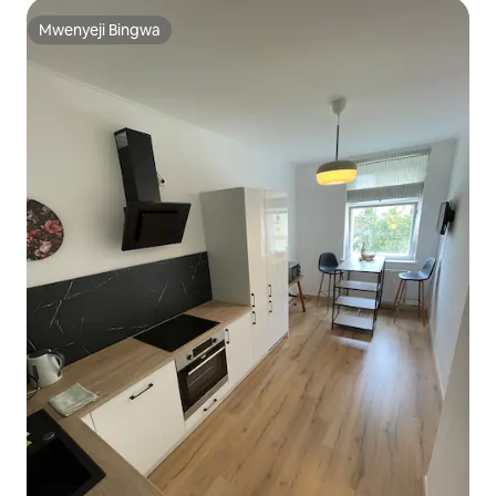
Mwenyeji Bingwa
Mwenyeji Bingwa