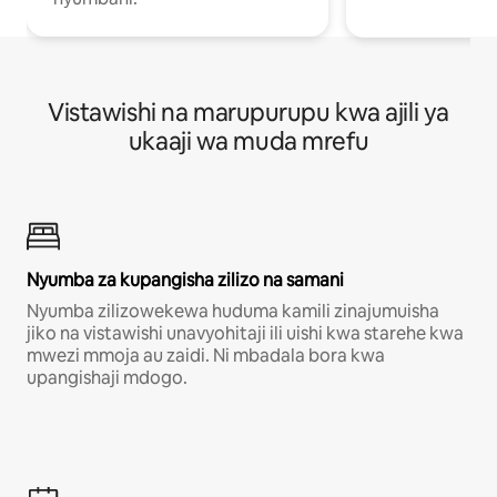
Vistawishi na marupurupu kwa ajili ya
ukaaji wa muda mrefu
Nyumba za kupangisha zilizo na samani
Nyumba zilizowekewa huduma kamili zinajumuisha
jiko na vistawishi unavyohitaji ili uishi kwa starehe kwa
mwezi mmoja au zaidi. Ni mbadala bora kwa
upangishaji mdogo.