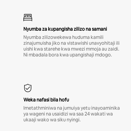
Nyumba za kupangisha zilizo na samani
Nyumba zilizowekewa huduma kamili
zinajumuisha jiko na vistawishi unavyohitaji ili
uishi kwa starehe kwa mwezi mmoja au zaidi.
Ni mbadala bora kwa upangishaji mdogo.
Weka nafasi bila hofu
Imetathminiwa na jumuiya yetu inayoaminika
ya wageni na usaidizi wa saa 24 wakati wa
ukaaji wako wa siku nyingi.