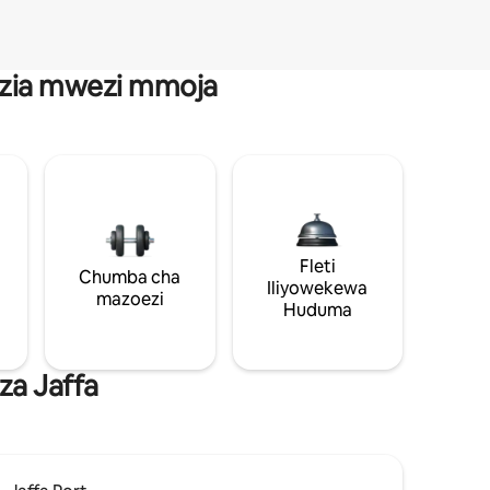
anzia mwezi mmoja
Fleti
Chumba cha
Iliyowekewa
mazoezi
Huduma
za Jaffa