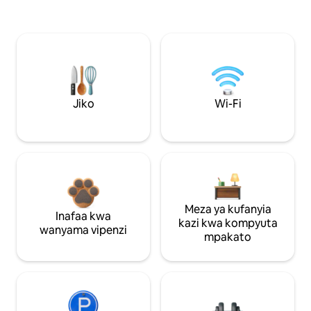
Jiko
Wi-Fi
Meza ya kufanyia
Inafaa kwa
kazi kwa kompyuta
wanyama vipenzi
mpakato