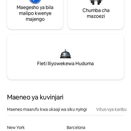
Maegesho ya bila
Chumba cha
malipo kwenye
mazoezi
majengo
Fleti Iliyowekewa Huduma
Maeneo ya kuvinjari
Maeneo maarufu kwa ukaaji wa siku nyingi
Vituo vya karibu
New York
Barcelona