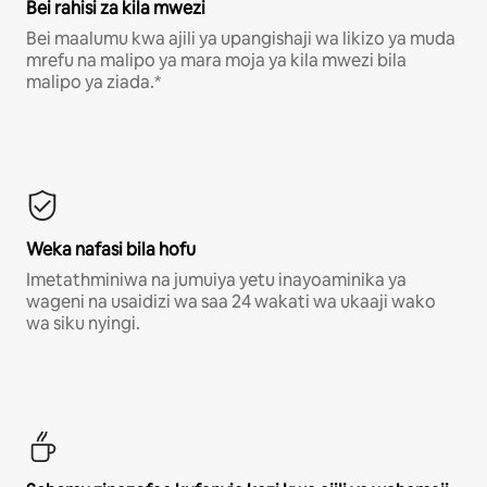
Bei rahisi za kila mwezi
Bei maalumu kwa ajili ya upangishaji wa likizo ya muda
mrefu na malipo ya mara moja ya kila mwezi bila
malipo ya ziada.*
Weka nafasi bila hofu
Imetathminiwa na jumuiya yetu inayoaminika ya
wageni na usaidizi wa saa 24 wakati wa ukaaji wako
wa siku nyingi.