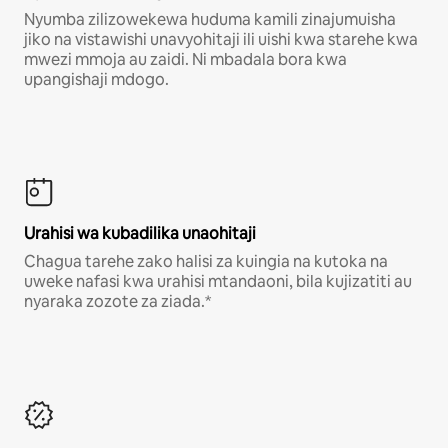
Nyumba zilizowekewa huduma kamili zinajumuisha
jiko na vistawishi unavyohitaji ili uishi kwa starehe kwa
mwezi mmoja au zaidi. Ni mbadala bora kwa
upangishaji mdogo.
Urahisi wa kubadilika unaohitaji
Chagua tarehe zako halisi za kuingia na kutoka na
uweke nafasi kwa urahisi mtandaoni, bila kujizatiti au
nyaraka zozote za ziada.*