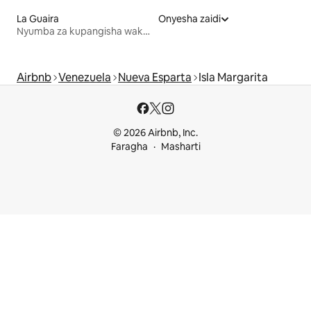
La Guaira
Onyesha zaidi
Nyumba za kupangisha wakati wa likizo
Airbnb
Venezuela
Nueva Esparta
Isla Margarita
© 2026 Airbnb, Inc.
Faragha
Masharti