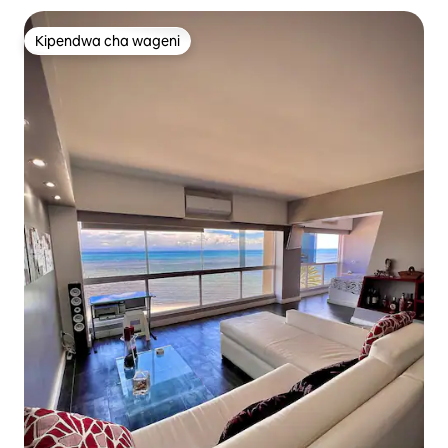
Kipendwa cha wageni
Kipendwa cha wageni