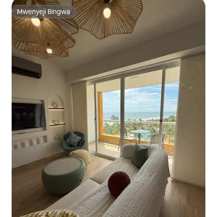
Mwenyeji Bingwa
Mwenyeji Bingwa