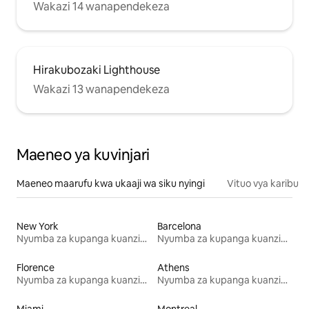
Wakazi 14 wanapendekeza
Hirakubozaki Lighthouse
Wakazi 13 wanapendekeza
Maeneo ya kuvinjari
Maeneo maarufu kwa ukaaji wa siku nyingi
Vituo vya karibu
New York
Barcelona
Nyumba za kupanga kuanzia mwezi mmoja
Nyumba za kupanga kuanzia mwezi mmoja
Florence
Athens
Nyumba za kupanga kuanzia mwezi mmoja
Nyumba za kupanga kuanzia mwezi mmoja