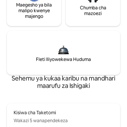
Maegesho ya bila
Chumba cha
malipo kwenye
mazoezi
majengo
Fleti Iliyowekewa Huduma
Sehemu ya kukaa karibu na mandhari
maarufu za Ishigaki
Kisiwa cha Taketomi
Wakazi 5 wanapendekeza