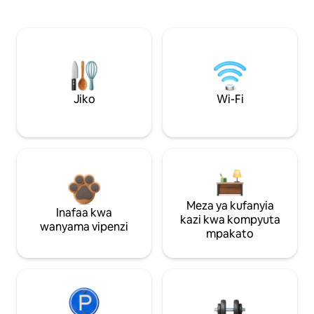
Jiko
Wi-Fi
Meza ya kufanyia
Inafaa kwa
kazi kwa kompyuta
wanyama vipenzi
mpakato