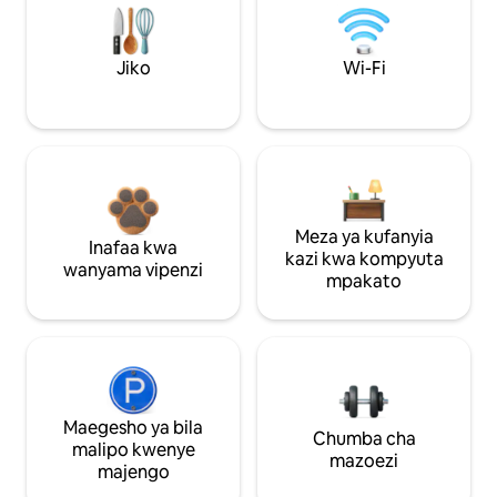
Jiko
Wi-Fi
Meza ya kufanyia
Inafaa kwa
kazi kwa kompyuta
wanyama vipenzi
mpakato
Maegesho ya bila
Chumba cha
malipo kwenye
mazoezi
majengo