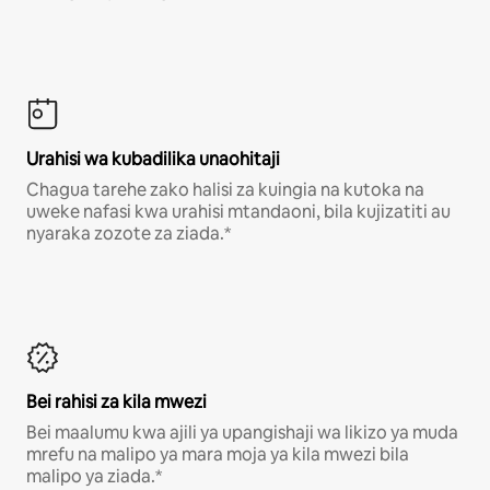
Urahisi wa kubadilika unaohitaji
Chagua tarehe zako halisi za kuingia na kutoka na
uweke nafasi kwa urahisi mtandaoni, bila kujizatiti au
nyaraka zozote za ziada.*
Bei rahisi za kila mwezi
Bei maalumu kwa ajili ya upangishaji wa likizo ya muda
mrefu na malipo ya mara moja ya kila mwezi bila
malipo ya ziada.*