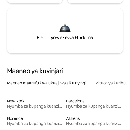
Fleti Iliyowekewa Huduma
Maeneo ya kuvinjari
Maeneo maarufu kwa ukaaji wa siku nyingi
Vituo vya karibu
New York
Barcelona
Nyumba za kupanga kuanzia mwezi mmoja
Nyumba za kupanga kuanzia mwezi mmoja
Florence
Athens
Nyumba za kupanga kuanzia mwezi mmoja
Nyumba za kupanga kuanzia mwezi mmoja