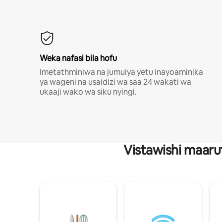
Weka nafasi bila hofu
Imetathminiwa na jumuiya yetu inayoaminika
ya wageni na usaidizi wa saa 24 wakati wa
ukaaji wako wa siku nyingi.
Vistawishi maaru