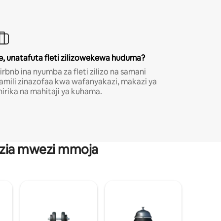
e, unatafuta fleti zilizowekewa huduma?
irbnb ina nyumba za fleti zilizo na samani
amili zinazofaa kwa wafanyakazi, makazi ya
hirika na mahitaji ya kuhama.
anzia mwezi mmoja