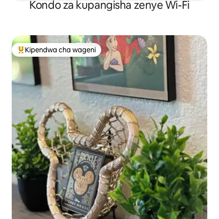
Kondo za kupangisha zenye Wi-Fi
Kipendwa cha wageni
Kipendwa maarufu cha wageni