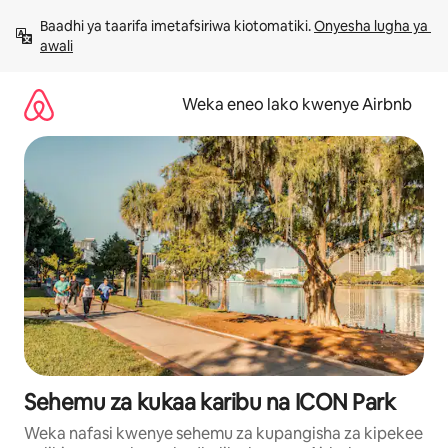
Ruka
Baadhi ya taarifa imetafsiriwa kiotomatiki. 
Onyesha lugha ya 
kwenda
awali
kwenye
maudhui
Weka eneo lako kwenye Airbnb
Sehemu za kukaa karibu na ICON Park
Weka nafasi kwenye sehemu za kupangisha za kipekee