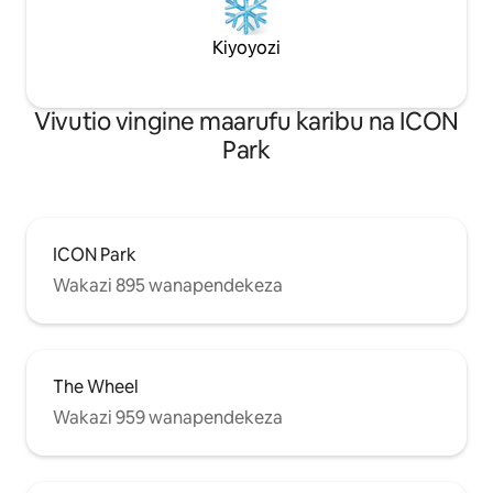
Kiyoyozi
Vivutio vingine maarufu karibu na ICON
Park
ICON Park
Wakazi 895 wanapendekeza
The Wheel
Wakazi 959 wanapendekeza