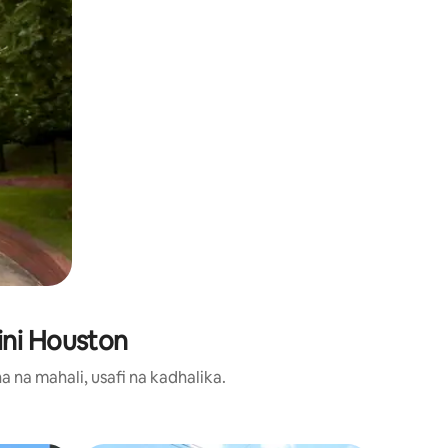
ini Houston
 na mahali, usafi na kadhalika.