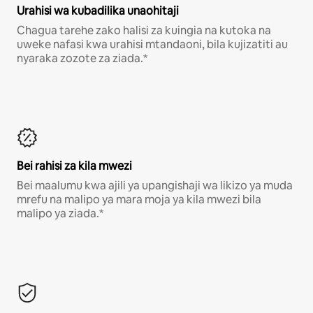
Urahisi wa kubadilika unaohitaji
Chagua tarehe zako halisi za kuingia na kutoka na
uweke nafasi kwa urahisi mtandaoni, bila kujizatiti au
nyaraka zozote za ziada.*
Bei rahisi za kila mwezi
Bei maalumu kwa ajili ya upangishaji wa likizo ya muda
mrefu na malipo ya mara moja ya kila mwezi bila
malipo ya ziada.*