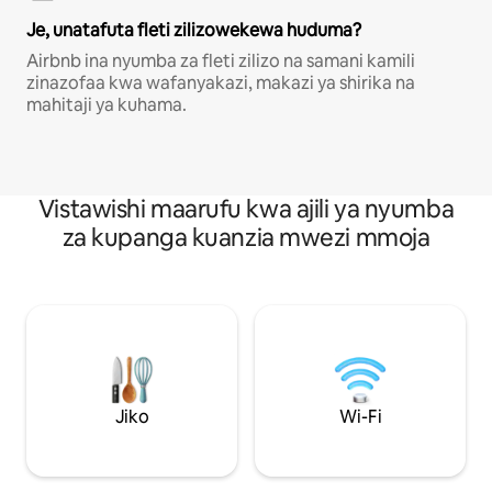
Je, unatafuta fleti zilizowekewa huduma?
Airbnb ina nyumba za fleti zilizo na samani kamili
zinazofaa kwa wafanyakazi, makazi ya shirika na
mahitaji ya kuhama.
Vistawishi maarufu kwa ajili ya nyumba
za kupanga kuanzia mwezi mmoja
Jiko
Wi-Fi