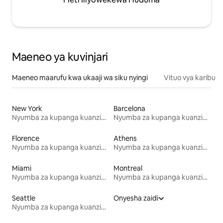
Maeneo ya kuvinjari
Maeneo maarufu kwa ukaaji wa siku nyingi
Vituo vya karibu
New York
Barcelona
Nyumba za kupanga kuanzia mwezi mmoja
Nyumba za kupanga kuanzia mwezi mmoja
Florence
Athens
Nyumba za kupanga kuanzia mwezi mmoja
Nyumba za kupanga kuanzia mwezi mmoja
Miami
Montreal
Nyumba za kupanga kuanzia mwezi mmoja
Nyumba za kupanga kuanzia mwezi mmoja
Seattle
Onyesha zaidi
Nyumba za kupanga kuanzia mwezi mmoja