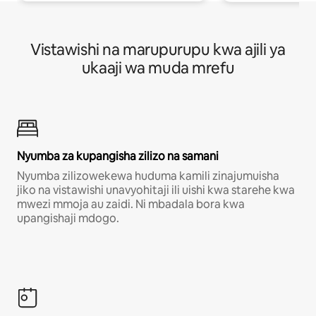
Vistawishi na marupurupu kwa ajili ya
ukaaji wa muda mrefu
Nyumba za kupangisha zilizo na samani
Nyumba zilizowekewa huduma kamili zinajumuisha
jiko na vistawishi unavyohitaji ili uishi kwa starehe kwa
mwezi mmoja au zaidi. Ni mbadala bora kwa
upangishaji mdogo.