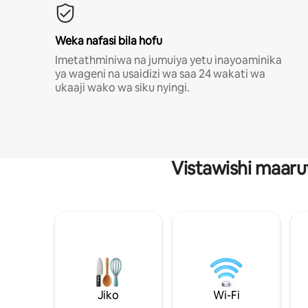
Weka nafasi bila hofu
Imetathminiwa na jumuiya yetu inayoaminika
ya wageni na usaidizi wa saa 24 wakati wa
ukaaji wako wa siku nyingi.
Vistawishi maaru
Jiko
Wi-Fi