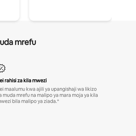
 muda mrefu
ei rahisi za kila mwezi
ei maalumu kwa ajili ya upangishaji wa likizo
a muda mrefu na malipo ya mara moja ya kila
wezi bila malipo ya ziada.*