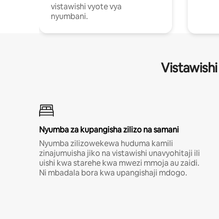
vistawishi vyote vya
nyumbani.
Vistawishi
Nyumba za kupangisha zilizo na samani
Nyumba zilizowekewa huduma kamili
zinajumuisha jiko na vistawishi unavyohitaji ili
uishi kwa starehe kwa mwezi mmoja au zaidi.
Ni mbadala bora kwa upangishaji mdogo.