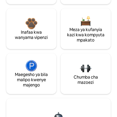
Meza ya kufanyia
Inafaa kwa
kazi kwa kompyuta
wanyama vipenzi
mpakato
Maegesho ya bila
Chumba cha
malipo kwenye
mazoezi
majengo