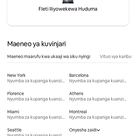
Fleti Iliyowekewa Huduma
Maeneo ya kuvinjari
Maeneo maarufu kwa ukaaji wa siku nyingi
Vituo vya karibu
New York
Barcelona
Nyumba za kupanga kuanzia mwezi mmoja
Nyumba za kupanga kuanzia mwezi mmoja
Florence
Athens
Nyumba za kupanga kuanzia mwezi mmoja
Nyumba za kupanga kuanzia mwezi mmoja
Miami
Montreal
Nyumba za kupanga kuanzia mwezi mmoja
Nyumba za kupanga kuanzia mwezi mmoja
Seattle
Onyesha zaidi
Nyumba za kupanga kuanzia mwezi mmoja