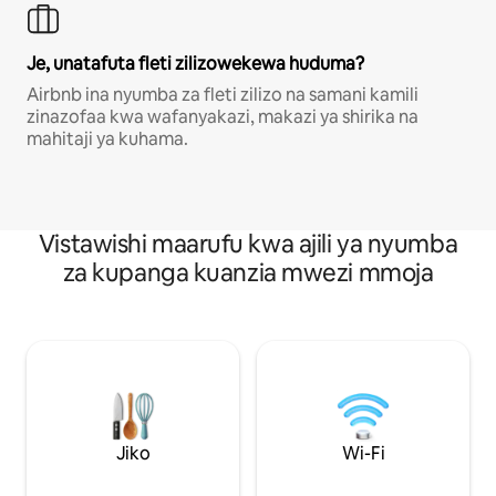
Je, unatafuta fleti zilizowekewa huduma?
Airbnb ina nyumba za fleti zilizo na samani kamili
zinazofaa kwa wafanyakazi, makazi ya shirika na
mahitaji ya kuhama.
Vistawishi maarufu kwa ajili ya nyumba
za kupanga kuanzia mwezi mmoja
Jiko
Wi-Fi