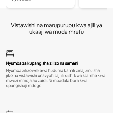
Vistawishi na marupurupu kwa ajili ya
ukaaji wa muda mrefu
Nyumba za kupangisha zilizo na samani
Nyumba zilizowekewa huduma kamili zinajumuisha
jiko na vistawishi unavyohitaji ili uishi kwa starehe kwa
mwezi mmoja au zaidi. Ni mbadala bora kwa
upangishaji mdogo.