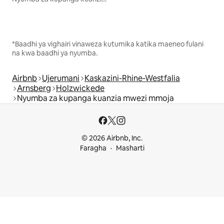
*Baadhi ya vighairi vinaweza kutumika katika maeneo fulani
na kwa baadhi ya nyumba.
Airbnb
Ujerumani
Kaskazini-Rhine-Westfalia
Arnsberg
Holzwickede
Nyumba za kupanga kuanzia mwezi mmoja
© 2026 Airbnb, Inc.
Faragha
Masharti