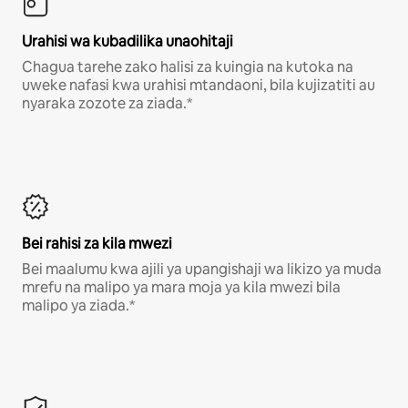
Urahisi wa kubadilika unaohitaji
Chagua tarehe zako halisi za kuingia na kutoka na
uweke nafasi kwa urahisi mtandaoni, bila kujizatiti au
nyaraka zozote za ziada.*
Bei rahisi za kila mwezi
Bei maalumu kwa ajili ya upangishaji wa likizo ya muda
mrefu na malipo ya mara moja ya kila mwezi bila
malipo ya ziada.*