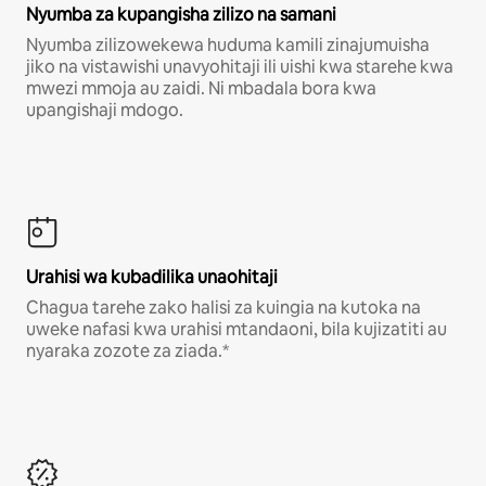
Nyumba za kupangisha zilizo na samani
Nyumba zilizowekewa huduma kamili zinajumuisha
jiko na vistawishi unavyohitaji ili uishi kwa starehe kwa
mwezi mmoja au zaidi. Ni mbadala bora kwa
upangishaji mdogo.
Urahisi wa kubadilika unaohitaji
Chagua tarehe zako halisi za kuingia na kutoka na
uweke nafasi kwa urahisi mtandaoni, bila kujizatiti au
nyaraka zozote za ziada.*