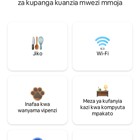
za kupanga kuanzia mwezi mmoja
Jiko
Wi-Fi
Meza ya kufanyia
Inafaa kwa
kazi kwa kompyuta
wanyama vipenzi
mpakato