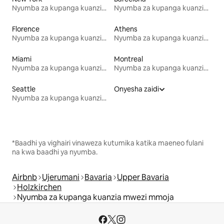
Nyumba za kupanga kuanzia mwezi mmoja
Nyumba za kupanga kuanzia mwezi mmoja
Florence
Athens
Nyumba za kupanga kuanzia mwezi mmoja
Nyumba za kupanga kuanzia mwezi mmoja
Miami
Montreal
Nyumba za kupanga kuanzia mwezi mmoja
Nyumba za kupanga kuanzia mwezi mmoja
Seattle
Onyesha zaidi
Nyumba za kupanga kuanzia mwezi mmoja
*Baadhi ya vighairi vinaweza kutumika katika maeneo fulani
na kwa baadhi ya nyumba.
Airbnb
Ujerumani
Bavaria
Upper Bavaria
Holzkirchen
Nyumba za kupanga kuanzia mwezi mmoja