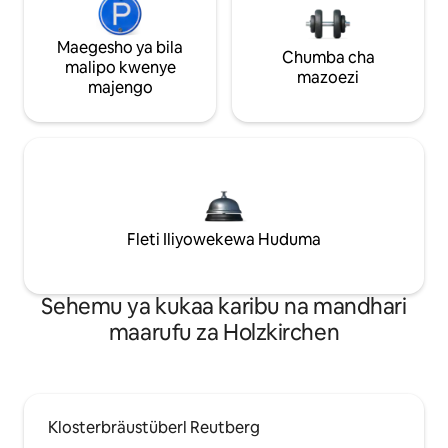
Maegesho ya bila
Chumba cha
malipo kwenye
mazoezi
majengo
Fleti Iliyowekewa Huduma
Sehemu ya kukaa karibu na mandhari
maarufu za Holzkirchen
Klosterbräustüberl Reutberg