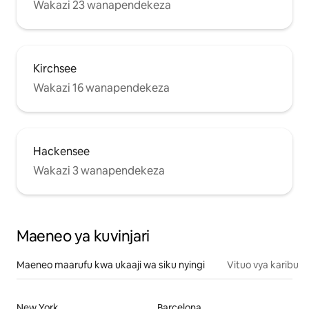
Wakazi 23 wanapendekeza
Kirchsee
Wakazi 16 wanapendekeza
Hackensee
Wakazi 3 wanapendekeza
Maeneo ya kuvinjari
Maeneo maarufu kwa ukaaji wa siku nyingi
Vituo vya karibu
New York
Barcelona