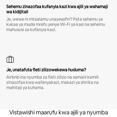
Sehemu zinazofaa kufanyia kazi kwa ajili ya wahamaji
wa kidijitali
Je, wewe ni mtaalamu unayesafiri? Pata sehemu ya
kukaa ya muda mrefu yenye Wi-Fi ya kasi na sehemu
mahususi za kufanyia kazi.
Je, unatafuta fleti zilizowekewa huduma?
Airbnb ina nyumba za fleti zilizo na samani kamili
zinazofaa kwa wafanyakazi, makazi ya shirika na
mahitaji ya kuhama.
Vistawishi maarufu kwa ajili ya nyumba