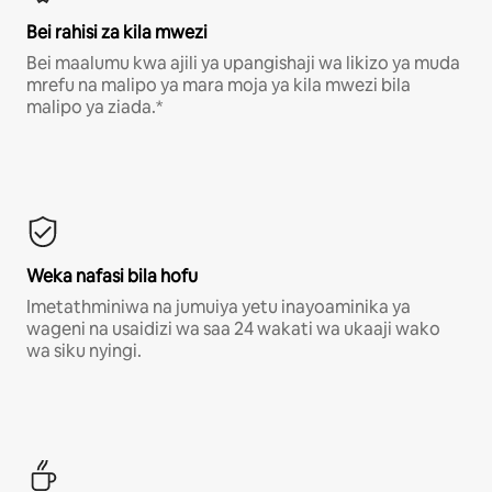
Bei rahisi za kila mwezi
Bei maalumu kwa ajili ya upangishaji wa likizo ya muda
mrefu na malipo ya mara moja ya kila mwezi bila
malipo ya ziada.*
Weka nafasi bila hofu
Imetathminiwa na jumuiya yetu inayoaminika ya
wageni na usaidizi wa saa 24 wakati wa ukaaji wako
wa siku nyingi.