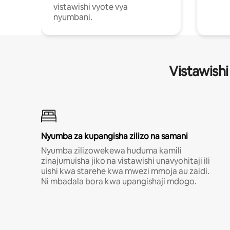
vistawishi vyote vya
nyumbani.
Vistawishi
Nyumba za kupangisha zilizo na samani
Nyumba zilizowekewa huduma kamili
zinajumuisha jiko na vistawishi unavyohitaji ili
uishi kwa starehe kwa mwezi mmoja au zaidi.
Ni mbadala bora kwa upangishaji mdogo.