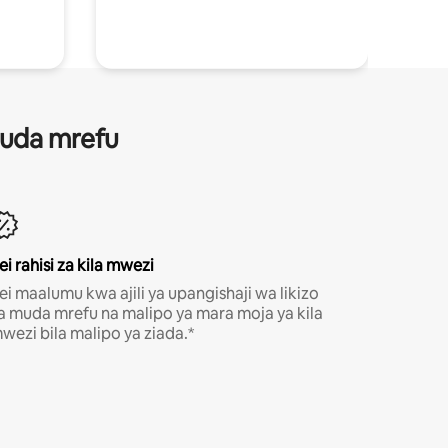
 muda mrefu
ei rahisi za kila mwezi
ei maalumu kwa ajili ya upangishaji wa likizo
a muda mrefu na malipo ya mara moja ya kila
wezi bila malipo ya ziada.*