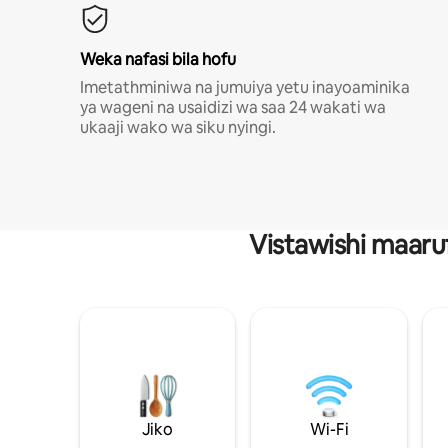
Weka nafasi bila hofu
Imetathminiwa na jumuiya yetu inayoaminika
ya wageni na usaidizi wa saa 24 wakati wa
ukaaji wako wa siku nyingi.
Vistawishi maaru
Jiko
Wi-Fi