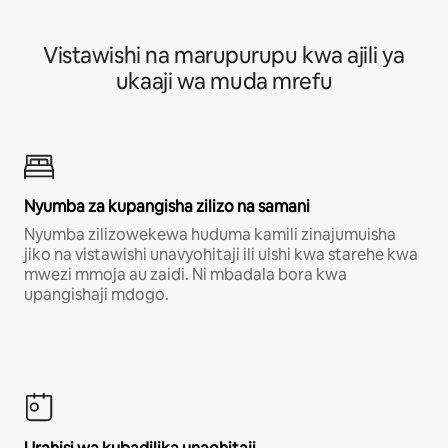
Vistawishi na marupurupu kwa ajili ya
ukaaji wa muda mrefu
Nyumba za kupangisha zilizo na samani
Nyumba zilizowekewa huduma kamili zinajumuisha
jiko na vistawishi unavyohitaji ili uishi kwa starehe kwa
mwezi mmoja au zaidi. Ni mbadala bora kwa
upangishaji mdogo.