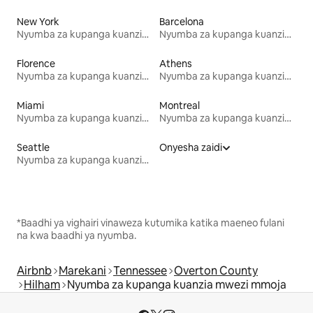
New York
Barcelona
Nyumba za kupanga kuanzia mwezi mmoja
Nyumba za kupanga kuanzia mwezi mmoja
Florence
Athens
Nyumba za kupanga kuanzia mwezi mmoja
Nyumba za kupanga kuanzia mwezi mmoja
Miami
Montreal
Nyumba za kupanga kuanzia mwezi mmoja
Nyumba za kupanga kuanzia mwezi mmoja
Seattle
Onyesha zaidi
Nyumba za kupanga kuanzia mwezi mmoja
*Baadhi ya vighairi vinaweza kutumika katika maeneo fulani
na kwa baadhi ya nyumba.
Airbnb
Marekani
Tennessee
Overton County
Hilham
Nyumba za kupanga kuanzia mwezi mmoja