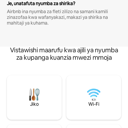
Je, unatafuta nyumba za shirika?
Airbnb ina nyumba za fleti zilizo na samani kamili
zinazofaa kwa wafanyakazi, makazi ya shirika na
mahitaji ya kuhama.
Vistawishi maarufu kwa ajili ya nyumba
za kupanga kuanzia mwezi mmoja
Jiko
Wi-Fi