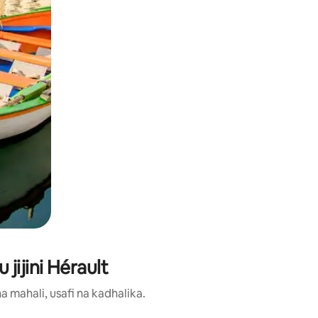
jijini Hérault
 mahali, usafi na kadhalika.