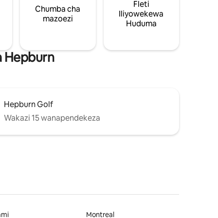
Fleti
Chumba cha
Iliyowekewa
mazoezi
Huduma
a Hepburn
Hepburn Golf
Wakazi 15 wanapendekeza
ami
Montreal