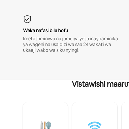
Weka nafasi bila hofu
Imetathminiwa na jumuiya yetu inayoaminika
ya wageni na usaidizi wa saa 24 wakati wa
ukaaji wako wa siku nyingi.
Vistawishi maaru