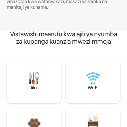
zinazofaa kwa wafanyakazi, makazi ya shirika na
mahitaji ya kuhama.
Vistawishi maarufu kwa ajili ya nyumba
za kupanga kuanzia mwezi mmoja
Jiko
Wi-Fi