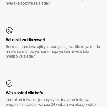
nyaraka zozote za ziada.*
Bei rahisi za kila mwezi
Bei maalumu kwa ajili ya upangishaji wa likizo ya muda
mrefu na malipo ya mara moja ya kila mwezi bila
malipo ya ziada.*
Weka nafasi bila hofu
Imetathminiwa na jumuiya yetu inayoaminika ya
wageni na usaidizi wa saa 24 wakati wa ukaaji wako