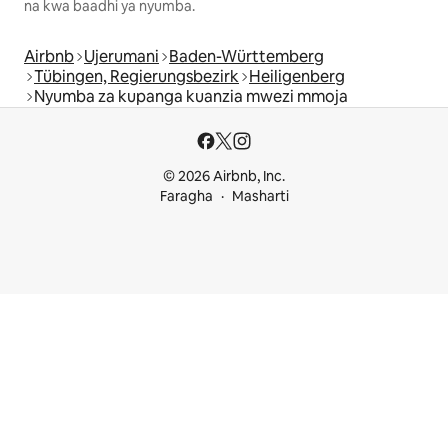
na kwa baadhi ya nyumba.
Airbnb
Ujerumani
Baden-Württemberg
Tübingen, Regierungsbezirk
Heiligenberg
Nyumba za kupanga kuanzia mwezi mmoja
© 2026 Airbnb, Inc.
Faragha
Masharti