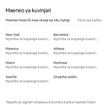
Maeneo ya kuvinjari
Maeneo maarufu kwa ukaaji wa siku nyingi
Vituo vya karibu
New York
Barcelona
Nyumba za kupanga kuanzia mwezi mmoja
Nyumba za kupanga kuanzia mwezi mmoja
Florence
Athens
Nyumba za kupanga kuanzia mwezi mmoja
Nyumba za kupanga kuanzia mwezi mmoja
Miami
Montreal
Nyumba za kupanga kuanzia mwezi mmoja
Nyumba za kupanga kuanzia mwezi mmoja
Seattle
Onyesha zaidi
Nyumba za kupanga kuanzia mwezi mmoja
*Baadhi ya vighairi vinaweza kutumika katika maeneo fulani