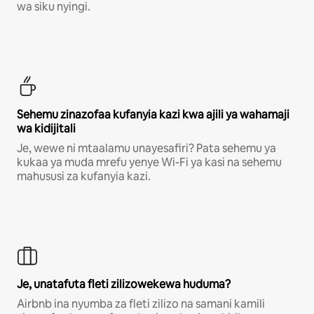
wa siku nyingi.
Sehemu zinazofaa kufanyia kazi kwa ajili ya wahamaji
wa kidijitali
Je, wewe ni mtaalamu unayesafiri? Pata sehemu ya
kukaa ya muda mrefu yenye Wi-Fi ya kasi na sehemu
mahususi za kufanyia kazi.
Je, unatafuta fleti zilizowekewa huduma?
Airbnb ina nyumba za fleti zilizo na samani kamili