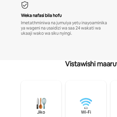
Weka nafasi bila hofu
Imetathminiwa na jumuiya yetu inayoaminika
ya wageni na usaidizi wa saa 24 wakati wa
ukaaji wako wa siku nyingi.
Vistawishi maaru
Jiko
Wi-Fi