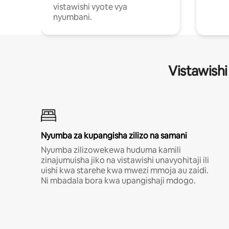
vistawishi vyote vya
nyumbani.
Vistawishi
Nyumba za kupangisha zilizo na samani
Nyumba zilizowekewa huduma kamili
zinajumuisha jiko na vistawishi unavyohitaji ili
uishi kwa starehe kwa mwezi mmoja au zaidi.
Ni mbadala bora kwa upangishaji mdogo.