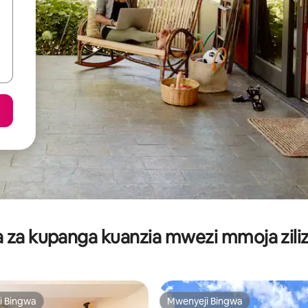
za kupanga kuanzia mwezi mmoja ziliz
i Bingwa
Mwenyeji Bingwa
i Bingwa
Mwenyeji Bingwa