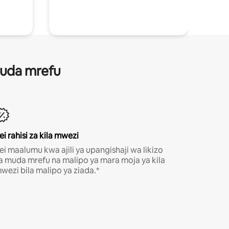
 muda mrefu
ei rahisi za kila mwezi
ei maalumu kwa ajili ya upangishaji wa likizo
a muda mrefu na malipo ya mara moja ya kila
wezi bila malipo ya ziada.*