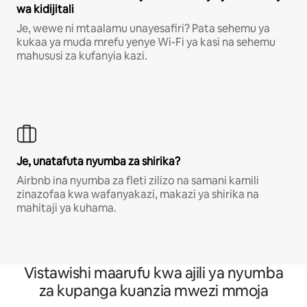
wa kidijitali
Je, wewe ni mtaalamu unayesafiri? Pata sehemu ya
kukaa ya muda mrefu yenye Wi-Fi ya kasi na sehemu
mahususi za kufanyia kazi.
Je, unatafuta nyumba za shirika?
Airbnb ina nyumba za fleti zilizo na samani kamili
zinazofaa kwa wafanyakazi, makazi ya shirika na
mahitaji ya kuhama.
Vistawishi maarufu kwa ajili ya nyumba
za kupanga kuanzia mwezi mmoja