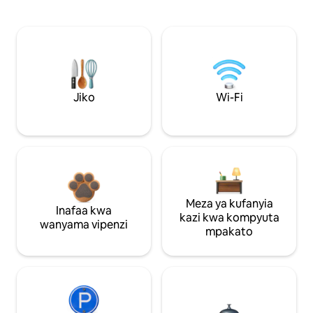
Jiko
Wi-Fi
Meza ya kufanyia
Inafaa kwa
kazi kwa kompyuta
wanyama vipenzi
mpakato