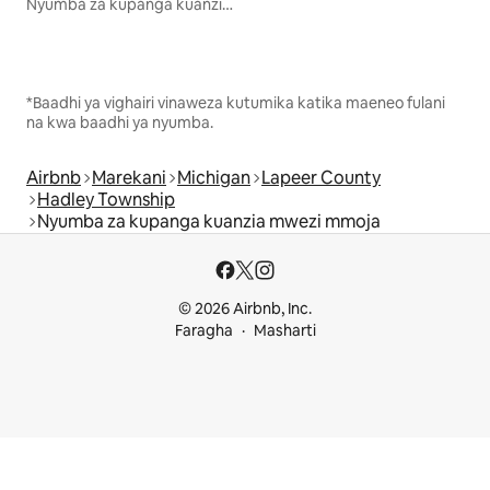
Nyumba za kupanga kuanzia mwezi mmoja
*Baadhi ya vighairi vinaweza kutumika katika maeneo fulani
na kwa baadhi ya nyumba.
Airbnb
Marekani
Michigan
Lapeer County
Hadley Township
Nyumba za kupanga kuanzia mwezi mmoja
© 2026 Airbnb, Inc.
Faragha
Masharti