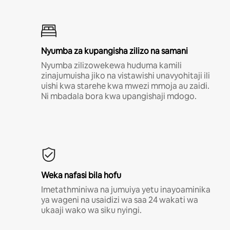
Nyumba za kupangisha zilizo na samani
Nyumba zilizowekewa huduma kamili
zinajumuisha jiko na vistawishi unavyohitaji ili
uishi kwa starehe kwa mwezi mmoja au zaidi.
Ni mbadala bora kwa upangishaji mdogo.
Weka nafasi bila hofu
Imetathminiwa na jumuiya yetu inayoaminika
ya wageni na usaidizi wa saa 24 wakati wa
ukaaji wako wa siku nyingi.