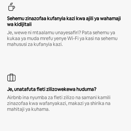
Sehemu zinazofaa kufanyia kazi kwa ajili ya wahamaji
wa kidijitali
Je, wewe ni mtaalamu unayesafiri? Pata sehemu ya
kukaa ya muda mrefu yenye Wi-Fi ya kasi na sehemu
mahususi za kufanyia kazi.
Je, unatafuta fleti zilizowekewa huduma?
Airbnb ina nyumba za fleti zilizo na samani kamili
zinazofaa kwa wafanyakazi, makazi ya shirika na
mahitaji ya kuhama.