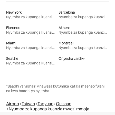
New York
Barcelona
Nyumba za kupanga kuanzia mwezi mmoja
Nyumba za kupanga kuanzia mwezi mmoja
Florence
Athens
Nyumba za kupanga kuanzia mwezi mmoja
Nyumba za kupanga kuanzia mwezi mmoja
Miami
Montreal
Nyumba za kupanga kuanzia mwezi mmoja
Nyumba za kupanga kuanzia mwezi mmoja
Seattle
Onyesha zaidi
Nyumba za kupanga kuanzia mwezi mmoja
*Baadhi ya vighairi vinaweza kutumika katika maeneo fulani
na kwa baadhi ya nyumba.
Airbnb
Taiwan
Taoyuan
Guishan
Nyumba za kupanga kuanzia mwezi mmoja