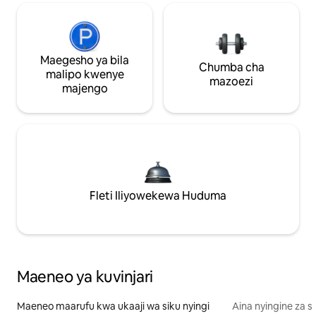
Maegesho ya bila
Chumba cha
malipo kwenye
mazoezi
majengo
Fleti Iliyowekewa Huduma
Maeneo ya kuvinjari
Maeneo maarufu kwa ukaaji wa siku nyingi
Aina nyingine za 