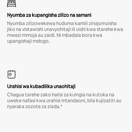
Nyumba za kupangisha zilizo na samani
Nyumba zilizowekewa huduma kamili zinajumuisha
jiko na vistawishi unavyohitaji ili uishi kwa starehe kwa
mwezi mmoja au zaidi. Ni mbadala bora kwa
upangishaji mdogo.
Urahisi wa kubadilika unaohitaji
Chagua tarehe zako halisi za kuingia na kutoka na
uweke nafasi kwa urahisi mtandaoni, bila kujizatiti au
nyaraka zozote za ziada.*