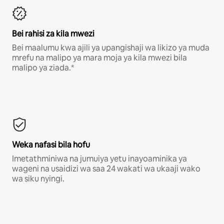
Bei rahisi za kila mwezi
Bei maalumu kwa ajili ya upangishaji wa likizo ya muda
mrefu na malipo ya mara moja ya kila mwezi bila
malipo ya ziada.*
Weka nafasi bila hofu
Imetathminiwa na jumuiya yetu inayoaminika ya
wageni na usaidizi wa saa 24 wakati wa ukaaji wako
wa siku nyingi.