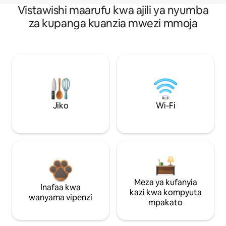
Vistawishi maarufu kwa ajili ya nyumba
za kupanga kuanzia mwezi mmoja
Jiko
Wi-Fi
Meza ya kufanyia
Inafaa kwa
kazi kwa kompyuta
wanyama vipenzi
mpakato