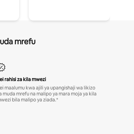
 muda mrefu
ei rahisi za kila mwezi
ei maalumu kwa ajili ya upangishaji wa likizo
a muda mrefu na malipo ya mara moja ya kila
wezi bila malipo ya ziada.*