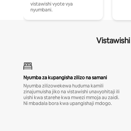
vistawishi vyote vya
nyumbani.
Vistawishi
Nyumba za kupangisha zilizo na samani
Nyumba zilizowekewa huduma kamili
zinajumuisha jiko na vistawishi unavyohitaji ili
uishi kwa starehe kwa mwezi mmoja au zaidi.
Ni mbadala bora kwa upangishaji mdogo.