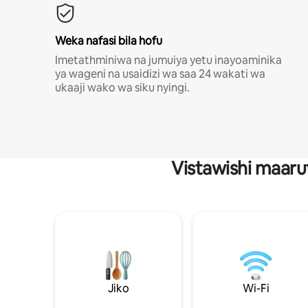
Weka nafasi bila hofu
Imetathminiwa na jumuiya yetu inayoaminika
ya wageni na usaidizi wa saa 24 wakati wa
ukaaji wako wa siku nyingi.
Vistawishi maaru
Jiko
Wi-Fi