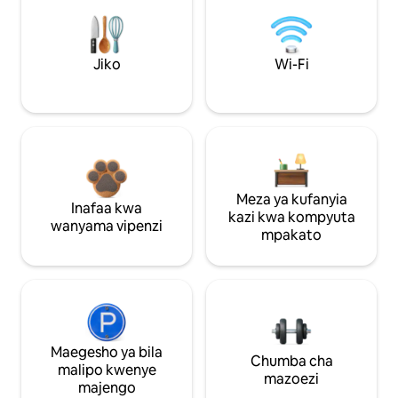
Jiko
Wi-Fi
Meza ya kufanyia
Inafaa kwa
kazi kwa kompyuta
wanyama vipenzi
mpakato
Maegesho ya bila
Chumba cha
malipo kwenye
mazoezi
majengo