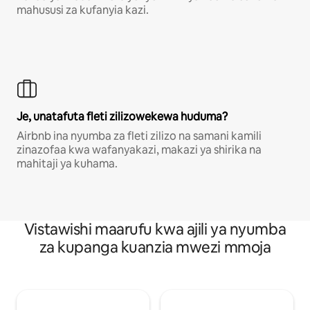
mahususi za kufanyia kazi.
Je, unatafuta fleti zilizowekewa huduma?
Airbnb ina nyumba za fleti zilizo na samani kamili
zinazofaa kwa wafanyakazi, makazi ya shirika na
mahitaji ya kuhama.
Vistawishi maarufu kwa ajili ya nyumba
za kupanga kuanzia mwezi mmoja