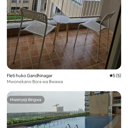
Fleti huko Gandhinagar
Ukadiriaji
5 (5)
Mwonekano Bora wa Bwawa
Mwenyeji Bingwa
Mwenyeji Bingwa