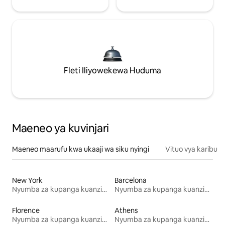
Fleti Iliyowekewa Huduma
Maeneo ya kuvinjari
Maeneo maarufu kwa ukaaji wa siku nyingi
Vituo vya karibu
New York
Barcelona
Nyumba za kupanga kuanzia mwezi mmoja
Nyumba za kupanga kuanzia mwezi mmoja
Florence
Athens
Nyumba za kupanga kuanzia mwezi mmoja
Nyumba za kupanga kuanzia mwezi mmoja