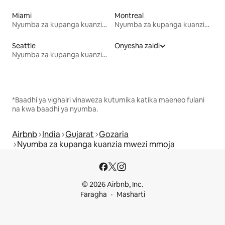
Miami
Montreal
Nyumba za kupanga kuanzia mwezi mmoja
Nyumba za kupanga kuanzia mwezi mmoja
Seattle
Onyesha zaidi
Nyumba za kupanga kuanzia mwezi mmoja
*Baadhi ya vighairi vinaweza kutumika katika maeneo fulani
na kwa baadhi ya nyumba.
Airbnb
India
Gujarat
Gozaria
Nyumba za kupanga kuanzia mwezi mmoja
© 2026 Airbnb, Inc.
Faragha
Masharti