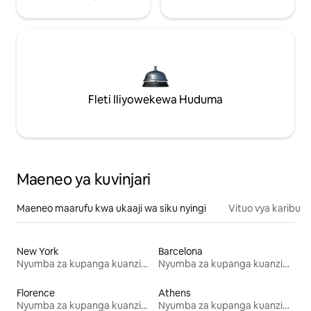
Fleti Iliyowekewa Huduma
Maeneo ya kuvinjari
Maeneo maarufu kwa ukaaji wa siku nyingi
Vituo vya karibu
New York
Barcelona
Nyumba za kupanga kuanzia mwezi mmoja
Nyumba za kupanga kuanzia mwezi mmoja
Florence
Athens
Nyumba za kupanga kuanzia mwezi mmoja
Nyumba za kupanga kuanzia mwezi mmoja