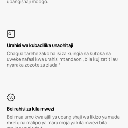
upangishaji mdogo.
Urahisi wa kubadilika unaohitaji
Chagua tarehe zako halisi za kuingia na kutoka na
uweke nafasi kwa urahisi mtandaoni, bila kujizatiti au
nyaraka zozote za ziada.*
Bei rahisi za kila mwezi
Bei maalumu kwa ajili ya upangishaji wa likizo ya muda
mrefu na malipo ya mara moja ya kila mwezi bila