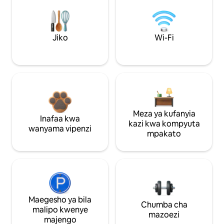
Jiko
Wi-Fi
Meza ya kufanyia
Inafaa kwa
kazi kwa kompyuta
wanyama vipenzi
mpakato
Maegesho ya bila
Chumba cha
malipo kwenye
mazoezi
majengo