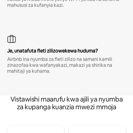
mahususi za kufanyia kazi.
Je, unatafuta fleti zilizowekewa huduma?
Airbnb ina nyumba za fleti zilizo na samani kamili
zinazofaa kwa wafanyakazi, makazi ya shirika na
mahitaji ya kuhama.
Vistawishi maarufu kwa ajili ya nyumba
za kupanga kuanzia mwezi mmoja