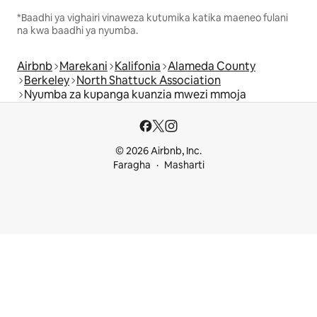
*Baadhi ya vighairi vinaweza kutumika katika maeneo fulani
na kwa baadhi ya nyumba.
Airbnb
Marekani
Kalifonia
Alameda County
Berkeley
North Shattuck Association
Nyumba za kupanga kuanzia mwezi mmoja
© 2026 Airbnb, Inc.
Faragha
Masharti