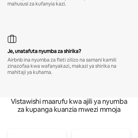
mahususi za kufanyia kazi.
Je, unatafuta nyumba za shirika?
Airbnb ina nyumba za fleti zilizo na samani kamili
zinazofaa kwa wafanyakazi, makazi ya shirika na
mahitaji ya kuhama.
Vistawishi maarufu kwa ajili ya nyumba
za kupanga kuanzia mwezi mmoja