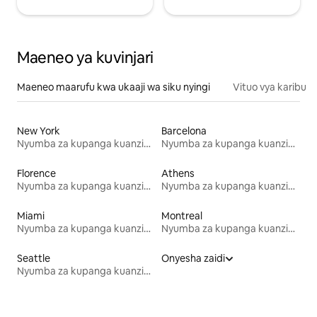
Maeneo ya kuvinjari
Maeneo maarufu kwa ukaaji wa siku nyingi
Vituo vya karibu
New York
Barcelona
Nyumba za kupanga kuanzia mwezi mmoja
Nyumba za kupanga kuanzia mwezi mmoja
Florence
Athens
Nyumba za kupanga kuanzia mwezi mmoja
Nyumba za kupanga kuanzia mwezi mmoja
Miami
Montreal
Nyumba za kupanga kuanzia mwezi mmoja
Nyumba za kupanga kuanzia mwezi mmoja
Seattle
Onyesha zaidi
Nyumba za kupanga kuanzia mwezi mmoja