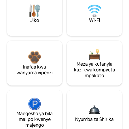
Jiko
Wi-Fi
Meza ya kufanyia
Inafaa kwa
kazi kwa kompyuta
wanyama vipenzi
mpakato
Maegesho ya bila
malipo kwenye
Nyumba za Shirika
majengo