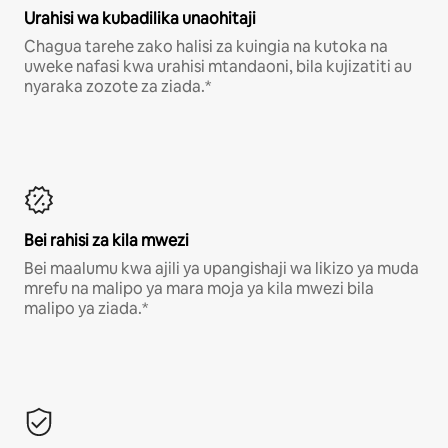
Urahisi wa kubadilika unaohitaji
Chagua tarehe zako halisi za kuingia na kutoka na
uweke nafasi kwa urahisi mtandaoni, bila kujizatiti au
nyaraka zozote za ziada.*
Bei rahisi za kila mwezi
Bei maalumu kwa ajili ya upangishaji wa likizo ya muda
mrefu na malipo ya mara moja ya kila mwezi bila
malipo ya ziada.*