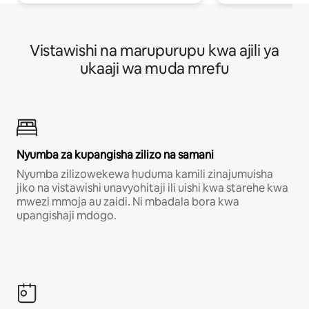
Vistawishi na marupurupu kwa ajili ya
ukaaji wa muda mrefu
Nyumba za kupangisha zilizo na samani
Nyumba zilizowekewa huduma kamili zinajumuisha
jiko na vistawishi unavyohitaji ili uishi kwa starehe kwa
mwezi mmoja au zaidi. Ni mbadala bora kwa
upangishaji mdogo.