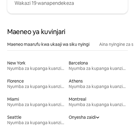
Wakazi 19 wanapendekeza
Maeneo ya kuvinjari
Maeneo maarufu kwa ukaaji wa siku nyingi
Aina nyingine za 
New York
Barcelona
Nyumba za kupanga kuanzia mwezi mmoja
Nyumba za kupanga kuanzia mwezi mmoja
Florence
Athens
Nyumba za kupanga kuanzia mwezi mmoja
Nyumba za kupanga kuanzia mwezi mmoja
Miami
Montreal
Nyumba za kupanga kuanzia mwezi mmoja
Nyumba za kupanga kuanzia mwezi mmoja
Seattle
Onyesha zaidi
Nyumba za kupanga kuanzia mwezi mmoja