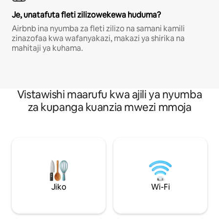
Je, unatafuta fleti zilizowekewa huduma?
Airbnb ina nyumba za fleti zilizo na samani kamili
zinazofaa kwa wafanyakazi, makazi ya shirika na
mahitaji ya kuhama.
Vistawishi maarufu kwa ajili ya nyumba
za kupanga kuanzia mwezi mmoja
Jiko
Wi-Fi