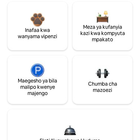
Meza ya kufanyia
Inafaa kwa
kazi kwa kompyuta
wanyama vipenzi
mpakato
Maegesho ya bila
Chumba cha
malipo kwenye
mazoezi
majengo