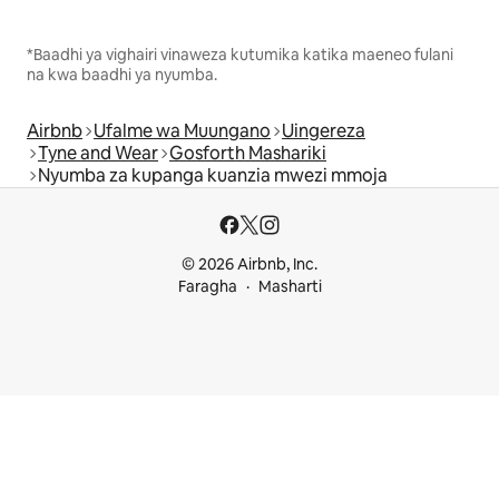
*Baadhi ya vighairi vinaweza kutumika katika maeneo fulani
na kwa baadhi ya nyumba.
Airbnb
Ufalme wa Muungano
Uingereza
Tyne and Wear
Gosforth Mashariki
Nyumba za kupanga kuanzia mwezi mmoja
© 2026 Airbnb, Inc.
Faragha
Masharti