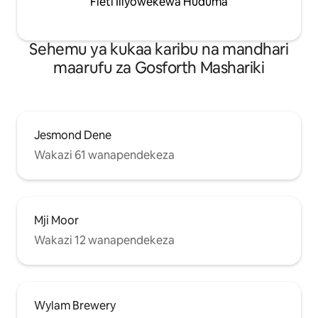
Fleti Iliyowekewa Huduma
Sehemu ya kukaa karibu na mandhari
maarufu za Gosforth Mashariki
Jesmond Dene
Wakazi 61 wanapendekeza
Mji Moor
Wakazi 12 wanapendekeza
Wylam Brewery