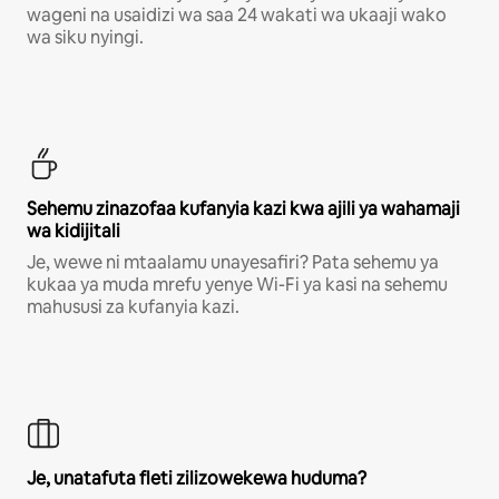
wageni na usaidizi wa saa 24 wakati wa ukaaji wako
wa siku nyingi.
Sehemu zinazofaa kufanyia kazi kwa ajili ya wahamaji
wa kidijitali
Je, wewe ni mtaalamu unayesafiri? Pata sehemu ya
kukaa ya muda mrefu yenye Wi-Fi ya kasi na sehemu
mahususi za kufanyia kazi.
Je, unatafuta fleti zilizowekewa huduma?