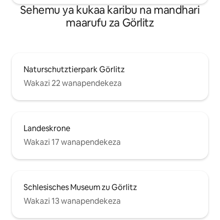
Sehemu ya kukaa karibu na mandhari
maarufu za Görlitz
Naturschutztierpark Görlitz
Wakazi 22 wanapendekeza
Landeskrone
Wakazi 17 wanapendekeza
Schlesisches Museum zu Görlitz
Wakazi 13 wanapendekeza