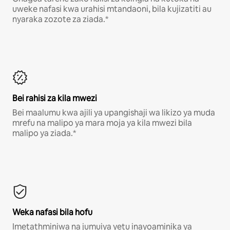
uweke nafasi kwa urahisi mtandaoni, bila kujizatiti au
nyaraka zozote za ziada.*
Bei rahisi za kila mwezi
Bei maalumu kwa ajili ya upangishaji wa likizo ya muda
mrefu na malipo ya mara moja ya kila mwezi bila
malipo ya ziada.*
Weka nafasi bila hofu
Imetathminiwa na jumuiya yetu inayoaminika ya