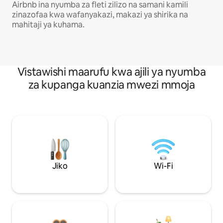
Airbnb ina nyumba za fleti zilizo na samani kamili
zinazofaa kwa wafanyakazi, makazi ya shirika na
mahitaji ya kuhama.
Vistawishi maarufu kwa ajili ya nyumba
za kupanga kuanzia mwezi mmoja
Jiko
Wi-Fi