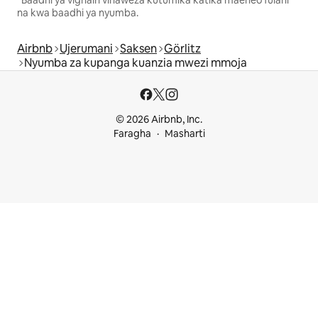
na kwa baadhi ya nyumba.
Airbnb
Ujerumani
Saksen
Görlitz
Nyumba za kupanga kuanzia mwezi mmoja
© 2026 Airbnb, Inc.
Faragha
Masharti