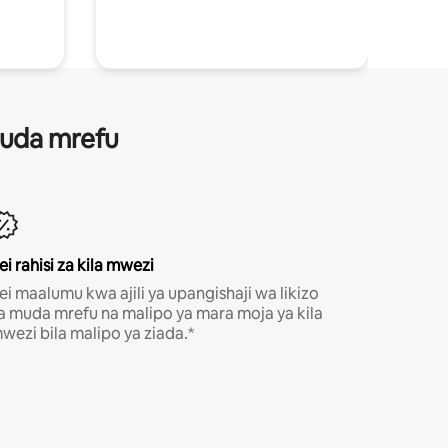
 muda mrefu
ei rahisi za kila mwezi
ei maalumu kwa ajili ya upangishaji wa likizo
a muda mrefu na malipo ya mara moja ya kila
wezi bila malipo ya ziada.*