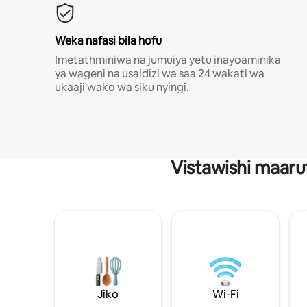
Weka nafasi bila hofu
Imetathminiwa na jumuiya yetu inayoaminika
ya wageni na usaidizi wa saa 24 wakati wa
ukaaji wako wa siku nyingi.
Vistawishi maaru
Jiko
Wi-Fi