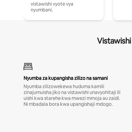
vistawishi vyote vya
nyumbani.
Vistawishi
Nyumba za kupangisha zilizo na samani
Nyumba zilizowekewa huduma kamili
zinajumuisha jiko na vistawishi unavyohitaji ili
uishi kwa starehe kwa mwezi mmoja au zaidi.
Ni mbadala bora kwa upangishaji mdogo.