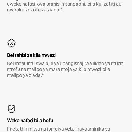
uweke nafasi kwa urahisi mtandaoni, bila kujizatiti au
nyaraka zozote za ziada.*
Bei rahisi za kila mwezi
Bei maalumu kwa ajili ya upangishaji wa likizo ya muda
mrefu na malipo ya mara moja ya kila mwezi bila
malipo ya ziada.*
Weka nafasi bila hofu
Imetathminiwa na jumuiya yetu inayoaminika ya