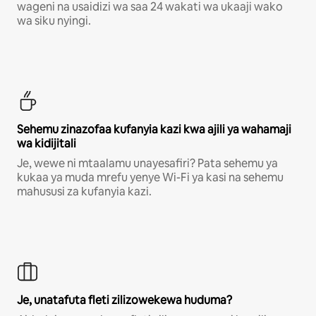
wageni na usaidizi wa saa 24 wakati wa ukaaji wako
wa siku nyingi.
Sehemu zinazofaa kufanyia kazi kwa ajili ya wahamaji
wa kidijitali
Je, wewe ni mtaalamu unayesafiri? Pata sehemu ya
kukaa ya muda mrefu yenye Wi-Fi ya kasi na sehemu
mahususi za kufanyia kazi.
Je, unatafuta fleti zilizowekewa huduma?