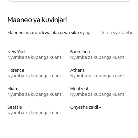
Maeneo ya kuvinjari
Maeneo maarufu kwa ukaaji wa siku nyingi
Vituo vya karibu
New York
Barcelona
Nyumba za kupanga kuanzia mwezi mmoja
Nyumba za kupanga kuanzia mwezi mmoja
Florence
Athens
Nyumba za kupanga kuanzia mwezi mmoja
Nyumba za kupanga kuanzia mwezi mmoja
Miami
Montreal
Nyumba za kupanga kuanzia mwezi mmoja
Nyumba za kupanga kuanzia mwezi mmoja
Seattle
Onyesha zaidi
Nyumba za kupanga kuanzia mwezi mmoja