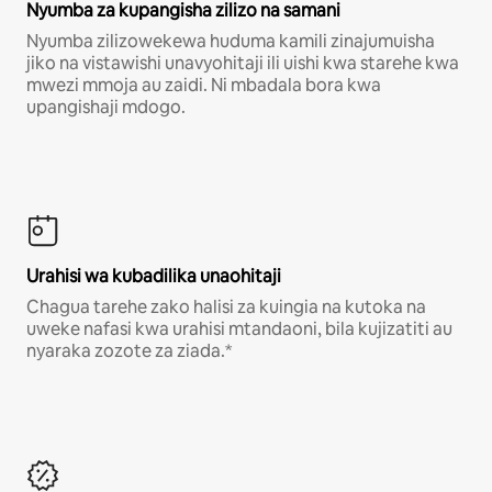
Nyumba za kupangisha zilizo na samani
Nyumba zilizowekewa huduma kamili zinajumuisha
jiko na vistawishi unavyohitaji ili uishi kwa starehe kwa
mwezi mmoja au zaidi. Ni mbadala bora kwa
upangishaji mdogo.
Urahisi wa kubadilika unaohitaji
Chagua tarehe zako halisi za kuingia na kutoka na
uweke nafasi kwa urahisi mtandaoni, bila kujizatiti au
nyaraka zozote za ziada.*