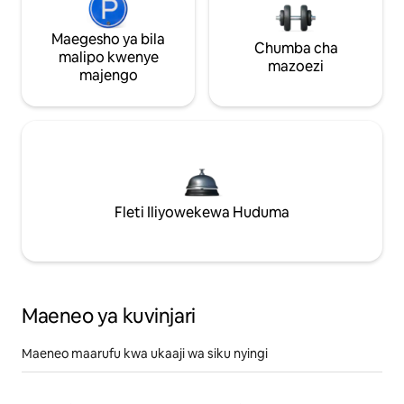
Maegesho ya bila
Chumba cha
malipo kwenye
mazoezi
majengo
Fleti Iliyowekewa Huduma
Maeneo ya kuvinjari
Maeneo maarufu kwa ukaaji wa siku nyingi