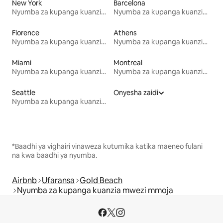
New York
Barcelona
Nyumba za kupanga kuanzia mwezi mmoja
Nyumba za kupanga kuanzia mwezi mmoja
Florence
Athens
Nyumba za kupanga kuanzia mwezi mmoja
Nyumba za kupanga kuanzia mwezi mmoja
Miami
Montreal
Nyumba za kupanga kuanzia mwezi mmoja
Nyumba za kupanga kuanzia mwezi mmoja
Seattle
Onyesha zaidi
Nyumba za kupanga kuanzia mwezi mmoja
*Baadhi ya vighairi vinaweza kutumika katika maeneo fulani
na kwa baadhi ya nyumba.
Airbnb
Ufaransa
Gold Beach
Nyumba za kupanga kuanzia mwezi mmoja