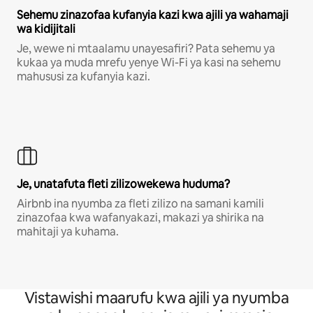
Sehemu zinazofaa kufanyia kazi kwa ajili ya wahamaji
wa kidijitali
Je, wewe ni mtaalamu unayesafiri? Pata sehemu ya
kukaa ya muda mrefu yenye Wi-Fi ya kasi na sehemu
mahususi za kufanyia kazi.
Je, unatafuta fleti zilizowekewa huduma?
Airbnb ina nyumba za fleti zilizo na samani kamili
zinazofaa kwa wafanyakazi, makazi ya shirika na
mahitaji ya kuhama.
Vistawishi maarufu kwa ajili ya nyumba