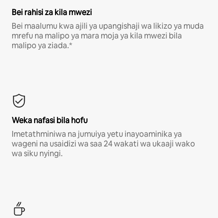
Bei rahisi za kila mwezi
Bei maalumu kwa ajili ya upangishaji wa likizo ya muda
mrefu na malipo ya mara moja ya kila mwezi bila
malipo ya ziada.*
Weka nafasi bila hofu
Imetathminiwa na jumuiya yetu inayoaminika ya
wageni na usaidizi wa saa 24 wakati wa ukaaji wako
wa siku nyingi.