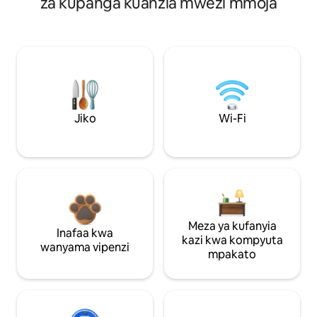
za kupanga kuanzia mwezi mmoja
Jiko
Wi-Fi
Meza ya kufanyia
Inafaa kwa
kazi kwa kompyuta
wanyama vipenzi
mpakato