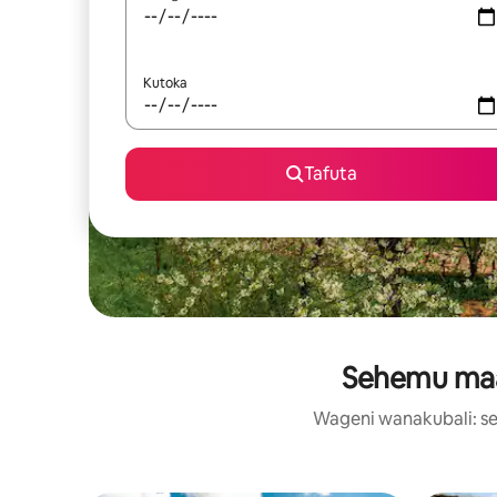
Kutoka
Tafuta
Sehemu maar
Wageni wanakubali: se