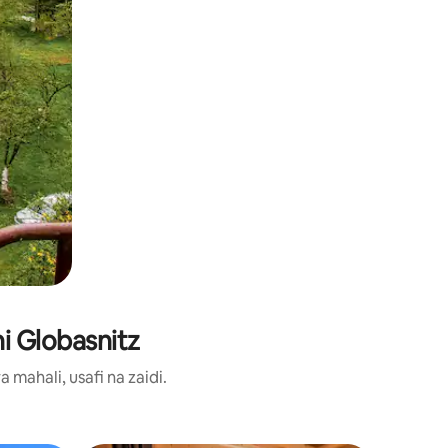
i Globasnitz
ahali, usafi na zaidi.