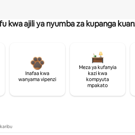
fu kwa ajili ya nyumba za kupanga ku
Meza ya kufanyia
Inafaa kwa
kazi kwa
wanyama vipenzi
kompyuta
mpakato
 karibu