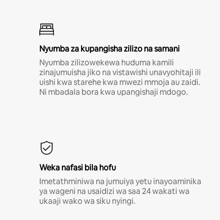
Nyumba za kupangisha zilizo na samani
Nyumba zilizowekewa huduma kamili
zinajumuisha jiko na vistawishi unavyohitaji ili
uishi kwa starehe kwa mwezi mmoja au zaidi.
Ni mbadala bora kwa upangishaji mdogo.
Weka nafasi bila hofu
Imetathminiwa na jumuiya yetu inayoaminika
ya wageni na usaidizi wa saa 24 wakati wa
ukaaji wako wa siku nyingi.