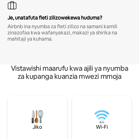
Je, unatafuta fleti zilizowekewa huduma?
Airbnb ina nyumba za fleti zilizo na samani kamili
zinazofaa kwa wafanyakazi, makazi ya shirika na
mahitaji ya kuhama.
Vistawishi maarufu kwa ajili ya nyumba
za kupanga kuanzia mwezi mmoja
Jiko
Wi-Fi