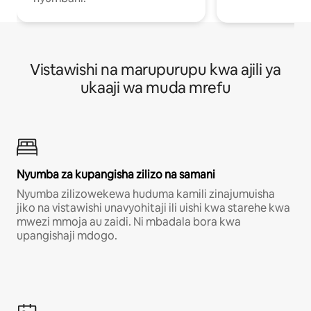
Vistawishi na marupurupu kwa ajili ya
ukaaji wa muda mrefu
Nyumba za kupangisha zilizo na samani
Nyumba zilizowekewa huduma kamili zinajumuisha
jiko na vistawishi unavyohitaji ili uishi kwa starehe kwa
mwezi mmoja au zaidi. Ni mbadala bora kwa
upangishaji mdogo.