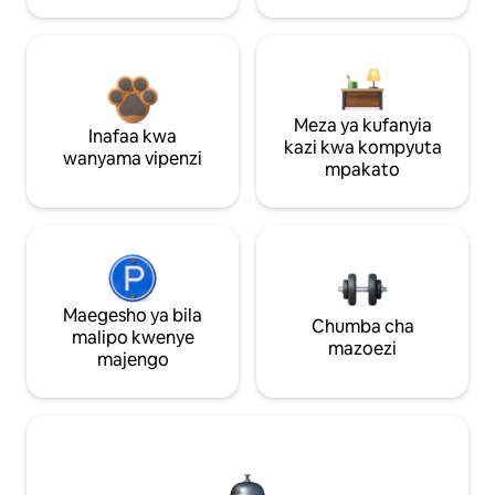
Meza ya kufanyia
Inafaa kwa
kazi kwa kompyuta
wanyama vipenzi
mpakato
Maegesho ya bila
Chumba cha
malipo kwenye
mazoezi
majengo