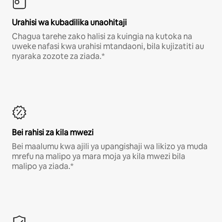
Urahisi wa kubadilika unaohitaji
Chagua tarehe zako halisi za kuingia na kutoka na
uweke nafasi kwa urahisi mtandaoni, bila kujizatiti au
nyaraka zozote za ziada.*
Bei rahisi za kila mwezi
Bei maalumu kwa ajili ya upangishaji wa likizo ya muda
mrefu na malipo ya mara moja ya kila mwezi bila
malipo ya ziada.*