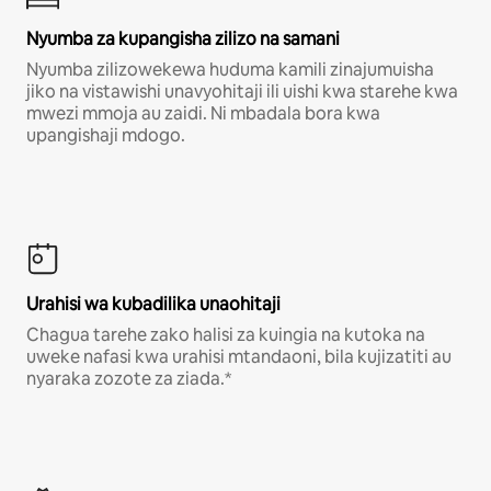
Nyumba za kupangisha zilizo na samani
Nyumba zilizowekewa huduma kamili zinajumuisha
jiko na vistawishi unavyohitaji ili uishi kwa starehe kwa
mwezi mmoja au zaidi. Ni mbadala bora kwa
upangishaji mdogo.
Urahisi wa kubadilika unaohitaji
Chagua tarehe zako halisi za kuingia na kutoka na
uweke nafasi kwa urahisi mtandaoni, bila kujizatiti au
nyaraka zozote za ziada.*