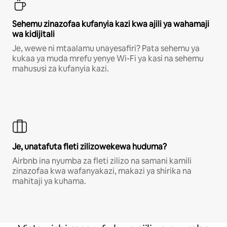
Sehemu zinazofaa kufanyia kazi kwa ajili ya wahamaji
wa kidijitali
Je, wewe ni mtaalamu unayesafiri? Pata sehemu ya
kukaa ya muda mrefu yenye Wi-Fi ya kasi na sehemu
mahususi za kufanyia kazi.
Je, unatafuta fleti zilizowekewa huduma?
Airbnb ina nyumba za fleti zilizo na samani kamili
zinazofaa kwa wafanyakazi, makazi ya shirika na
mahitaji ya kuhama.