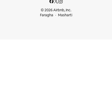
© 2026 Airbnb, Inc.
Faragha
Masharti