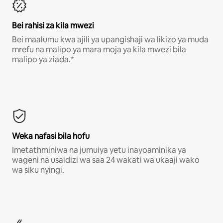
Bei rahisi za kila mwezi
Bei maalumu kwa ajili ya upangishaji wa likizo ya muda
mrefu na malipo ya mara moja ya kila mwezi bila
malipo ya ziada.*
Weka nafasi bila hofu
Imetathminiwa na jumuiya yetu inayoaminika ya
wageni na usaidizi wa saa 24 wakati wa ukaaji wako
wa siku nyingi.