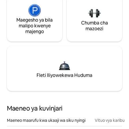
Maegesho ya bila
Chumba cha
malipo kwenye
mazoezi
majengo
Fleti Iliyowekewa Huduma
Maeneo ya kuvinjari
Maeneo maarufu kwa ukaaji wa siku nyingi
Vituo vya karibu