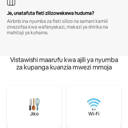
Je, unatafuta fleti zilizowekewa huduma?
Airbnb ina nyumba za fleti zilizo na samani kamili
zinazofaa kwa wafanyakazi, makazi ya shirika na
mahitaji ya kuhama.
Vistawishi maarufu kwa ajili ya nyumba
za kupanga kuanzia mwezi mmoja
Jiko
Wi-Fi