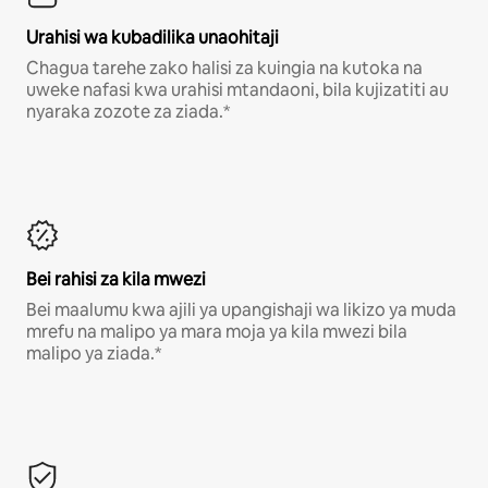
Urahisi wa kubadilika unaohitaji
Chagua tarehe zako halisi za kuingia na kutoka na
uweke nafasi kwa urahisi mtandaoni, bila kujizatiti au
nyaraka zozote za ziada.*
Bei rahisi za kila mwezi
Bei maalumu kwa ajili ya upangishaji wa likizo ya muda
mrefu na malipo ya mara moja ya kila mwezi bila
malipo ya ziada.*