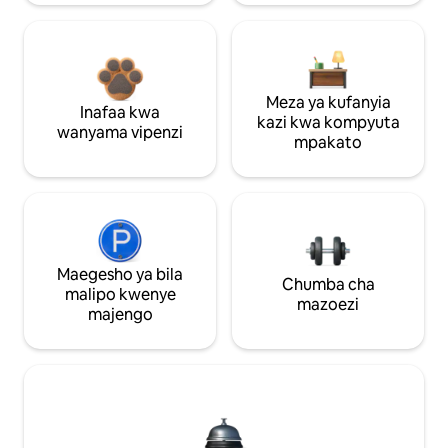
Meza ya kufanyia
Inafaa kwa
kazi kwa kompyuta
wanyama vipenzi
mpakato
Maegesho ya bila
Chumba cha
malipo kwenye
mazoezi
majengo