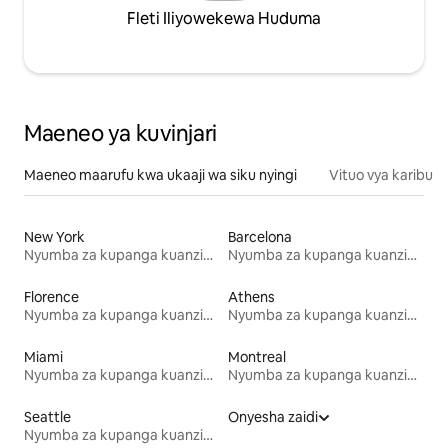
Fleti Iliyowekewa Huduma
Maeneo ya kuvinjari
Maeneo maarufu kwa ukaaji wa siku nyingi
Vituo vya karibu
New York
Barcelona
Nyumba za kupanga kuanzia mwezi mmoja
Nyumba za kupanga kuanzia mwezi mmoja
Florence
Athens
Nyumba za kupanga kuanzia mwezi mmoja
Nyumba za kupanga kuanzia mwezi mmoja
Miami
Montreal
Nyumba za kupanga kuanzia mwezi mmoja
Nyumba za kupanga kuanzia mwezi mmoja
Seattle
Onyesha zaidi
Nyumba za kupanga kuanzia mwezi mmoja