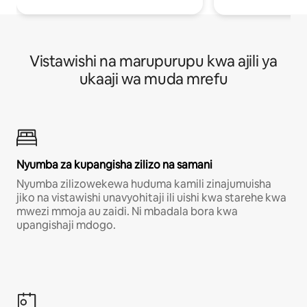
Vistawishi na marupurupu kwa ajili ya
ukaaji wa muda mrefu
Nyumba za kupangisha zilizo na samani
Nyumba zilizowekewa huduma kamili zinajumuisha
jiko na vistawishi unavyohitaji ili uishi kwa starehe kwa
mwezi mmoja au zaidi. Ni mbadala bora kwa
upangishaji mdogo.